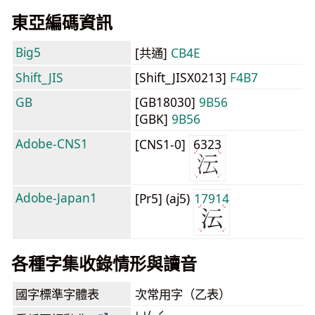
東亞編碼資訊
Big5
[共通]
CB4E
Shift_JIS
[Shift_JISX0213]
F4B7
GB
[GB18030]
9B56
[GBK]
9B56
Adobe-CNS1
[CNS1-0]
6323
Adobe-Japan1
[Pr5] (aj5)
17914
各種字集收錄情形與讀音
國字標準字體表
次常用字（乙表）