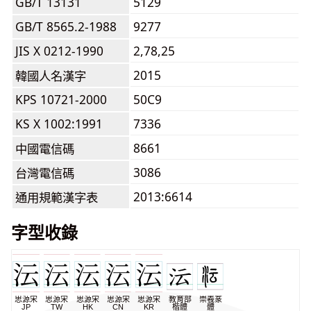
GB/T 13131
5129
GB/T 8565.2-1988
9277
JIS X 0212-1990
2,78,25
2015
韓國人名漢字
KPS 10721-2000
50C9
KS X 1002:1991
7336
8661
中國電信碼
3086
台灣電信碼
2013:6614
通用規範漢字表
字型收錄
思源宋
思源宋
思源宋
思源宋
思源宋
教育部
崇羲篆
JP
TW
HK
CN
KR
楷體
體