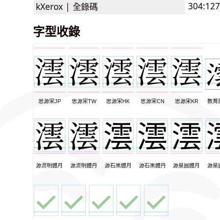
304:127
kXerox |
全錄碼
字型收錄
思源宋JP
思源宋TW
思源宋HK
思源宋CN
思源宋KR
教育
源流明體月
源流明體丹
源石黑體月
源石黑體丹
源泉圓體月
源泉