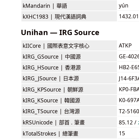
yún
kMandarin |
華語
1432.01
kXHC1983 |
現代漢語詞典
Unihan — IRG Source
ATKP
kIICore |
國際表意文字核心
GE-402
kIRG_GSource |
中國源
HB2-E6
kIRG_HSource |
香港源
kIRG_JSource |
日本源
J14-6F
KP0-FB
kIRG_KPSource |
朝鮮源
K0-697
kIRG_KSource |
韓國源
kIRG_TSource |
台灣源
T2-516
kRSUnicode |
部首 . 筆畫
85.12 /
15
kTotalStrokes |
總筆畫