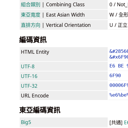
組合類別
| Combining Class
0 / Not
東亞寬度
| East Asian Width
W / 全
直排方向
| Vertical Orientation
U / 正
編碼資訊
HTML Entity
&#2856
&#x6F9
UTF-8
E6 BE 
UTF-16
6F90
UTF-32
00006F
URL Encode
%e6%be
東亞編碼資訊
Big5
[共通]
E