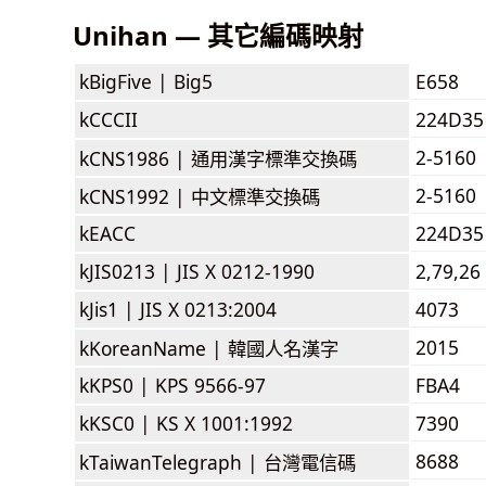
Unihan — 其它編碼映射
kBigFive |
Big5
E658
kCCCII
224D35
2-5160
kCNS1986 |
通用漢字標準交換碼
2-5160
kCNS1992 |
中文標準交換碼
kEACC
224D35
kJIS0213 |
JIS X 0212-1990
2,79,26
kJis1 |
JIS X 0213:2004
4073
2015
kKoreanName |
韓國人名漢字
kKPS0 |
KPS 9566-97
FBA4
kKSC0 |
KS X 1001:1992
7390
8688
kTaiwanTelegraph |
台灣電信碼