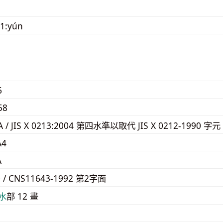
1:yún
6
58
3A / JIS X 0213:2004 第四水準以取代 JIS X 0212-1990 字元
A4
A
0 / CNS11643-1992 第2字面
⽔
部 12 畫