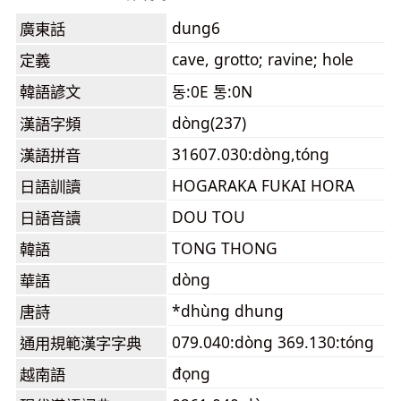
dung6
廣東話
cave, grotto; ravine; hole
定義
韓語諺文
동:0E 통:0N
dòng(237)
漢語字頻
31607.030:dòng,tóng
漢語拼音
HOGARAKA FUKAI HORA
日語訓讀
DOU TOU
日語音讀
TONG THONG
韓語
dòng
華語
*dhùng dhung
唐詩
079.040:dòng 369.130:tóng
通用規範漢字字典
đọng
越南語