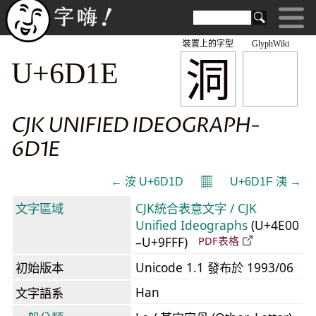
裝置上的字型
GlyphWiki
洞
U+6D1E
CJK UNIFIED IDEOGRAPH-
6D1E
𝄜
← 洝 U+6D1D
U+6D1F 洟 →
文字區域
CJK統合表意文字 / CJK
Unified Ideographs
(U+4E00
–U+9FFF)
PDF表格
初始版本
Unicode 1.1 發布於 1993/06
Han
文字語系