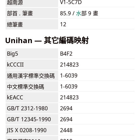
V1-5C7D
越南源
部首 . 筆畫
85.9 /
⽔
部 9 畫
12
總筆畫
Unihan — 其它編碼映射
Big5
B4F2
kCCCII
214823
1-6039
通用漢字標準交換碼
1-6039
中文標準交換碼
kEACC
214823
GB/T 2312-1980
2694
GB/T 12345-1990
2694
JIS X 0208-1990
2448