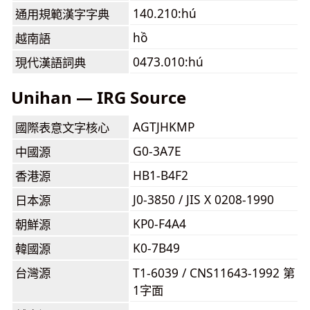
140.210:hú
通用規範漢字字典
hồ
越南語
0473.010:hú
現代漢語詞典
Unihan — IRG Source
AGTJHKMP
國際表意文字核心
G0-3A7E
中國源
HB1-B4F2
香港源
J0-3850 / JIS X 0208-1990
日本源
KP0-F4A4
朝鮮源
K0-7B49
韓國源
台灣源
T1-6039 / CNS11643-1992 第
1字面