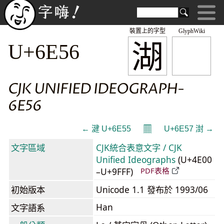
裝置上的字型
GlyphWiki
湖
U+6E56
CJK UNIFIED IDEOGRAPH-
6E56
𝄜
← 湕 U+6E55
U+6E57 湗 →
文字區域
CJK統合表意文字 / CJK
Unified Ideographs
(U+4E00
–U+9FFF)
PDF表格
初始版本
Unicode 1.1 發布於 1993/06
Han
文字語系