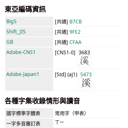
東亞編碼資訊
Big5
[共通]
B7CB
Shift_JIS
[共通]
9FE2
GB
[共通]
CFAA
Adobe-CNS1
[CNS1-0]
3683
Adobe-Japan1
[Std] (aj1)
5473
各種字集收錄情形與讀音
國字標準字體表
常用字（甲表）
ㄒㄧ
一字多音審訂表