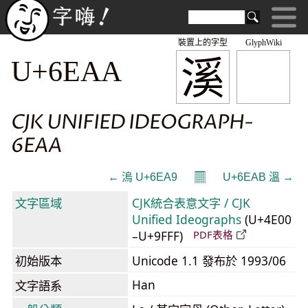
裝置上的字型
GlyphWiki
溪
U+6EAA
CJK UNIFIED IDEOGRAPH-
6EAA
𝄜
← 溩 U+6EA9
U+6EAB 溫 →
文字區域
CJK統合表意文字 / CJK
Unified Ideographs
(U+4E00
–U+9FFF)
PDF表格
初始版本
Unicode 1.1 發布於 1993/06
Han
文字語系