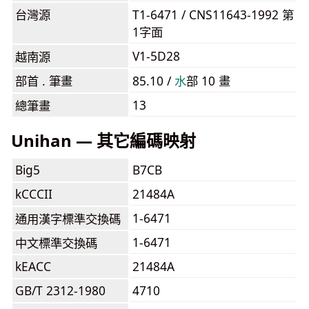
台灣源
T1-6471 / CNS11643-1992 第
1字面
V1-5D28
越南源
部首 . 筆畫
85.10 /
⽔
部 10 畫
13
總筆畫
Unihan — 其它編碼映射
Big5
B7CB
kCCCII
21484A
1-6471
通用漢字標準交換碼
1-6471
中文標準交換碼
kEACC
21484A
GB/T 2312-1980
4710