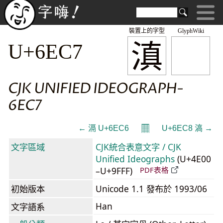
裝置上的字型
GlyphWiki
滇
U+6EC7
CJK UNIFIED IDEOGRAPH-
6EC7
𝄜
← 滆 U+6EC6
U+6EC8 滈 →
文字區域
CJK統合表意文字 / CJK
Unified Ideographs
(U+4E00
–U+9FFF)
PDF表格
初始版本
Unicode 1.1 發布於 1993/06
Han
文字語系