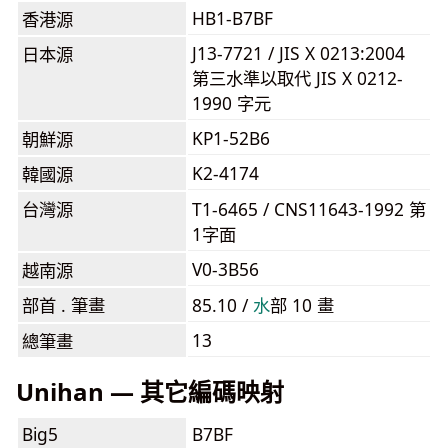
HB1-B7BF
香港源
J13-7721 / JIS X 0213:2004
日本源
第三水準以取代 JIS X 0212-
1990 字元
KP1-52B6
朝鮮源
K2-4174
韓國源
台灣源
T1-6465 / CNS11643-1992 第
1字面
V0-3B56
越南源
部首 . 筆畫
85.10 /
⽔
部 10 畫
13
總筆畫
Unihan — 其它編碼映射
Big5
B7BF