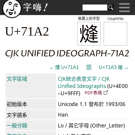
裝置上的字型
GlyphWiki
熢
U+71A2
CJK UNIFIED IDEOGRAPH-71A2
𝄜
← 熡 U+71A1
U+71A3 熣 →
文字區域
CJK統合表意文字 / CJK
Unified Ideographs
(U+4E00
–U+9FFF)
PDF表格
初始版本
Unicode 1.1 發布於 1993/06
Han
文字語系
一般分類
Lo / 其它字母 (Other_Letter)