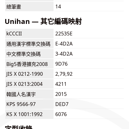
14
總筆畫
Unihan — 其它編碼映射
kCCCII
22535E
E-4D2A
通用漢字標準交換碼
3-4D2A
中文標準交換碼
9D76
Big5香港擴充2008
JIS X 0212-1990
2,79,92
JIS X 0213:2004
4211
2015
韓國人名漢字
KPS 9566-97
DED7
KS X 1001:1992
6076
字型收錄