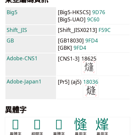
Big5
[Big5-HKSCS]
9D76
[Big5-UAO]
9C60
Shift_JIS
[Shift_JISX0213]
F59C
GB
[GB18030]
9FD4
[GBK]
9FD4
Adobe-CNS1
[CNS1-3]
18625
Adobe-Japan1
[Pr5] (aj5)
18036
異體字
𤊡
𤑫
𬔲
㦀
㷨
異體字
相關字
異體字
異用字
異用字