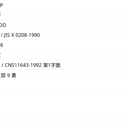
P
F
7DD
 / JIS X 0208-1990
E6
C
5 / CNS11643-1992 第1字面
⽗
部 9 畫