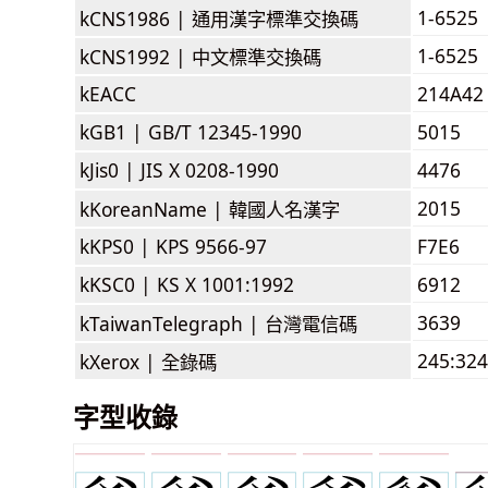
1-6525
kCNS1986 |
通用漢字標準交換碼
1-6525
kCNS1992 |
中文標準交換碼
kEACC
214A42
kGB1 |
GB/T 12345-1990
5015
kJis0 |
JIS X 0208-1990
4476
2015
kKoreanName |
韓國人名漢字
kKPS0 |
KPS 9566-97
F7E6
kKSC0 |
KS X 1001:1992
6912
3639
kTaiwanTelegraph |
台灣電信碼
245:324
kXerox |
全錄碼
字型收錄