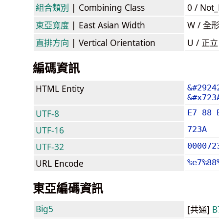
組合類別
| Combining Class
0 / Not
東亞寬度
| East Asian Width
W / 全
直排方向
| Vertical Orientation
U / 正
編碼資訊
HTML Entity
&#2924
&#x723
UTF-8
E7 88 
UTF-16
723A
UTF-32
000072
URL Encode
%e7%88
東亞編碼資訊
Big5
[共通]
B