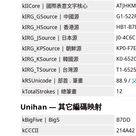
ATJHKM
kIICore |
國際表意文字核心
G1-522
kIRG_GSource |
中國源
HB1-B
kIRG_HSource |
香港源
J0-4C6C
kIRG_JSource |
日本源
KP0-F7
kIRG_KPSource |
朝鮮源
K0-652
kIRG_KSource |
韓國源
kIRG_TSource |
台灣源
T1-652
kRSUnicode |
部首 . 筆畫
88.9 /
12
kTotalStrokes |
總筆畫
Unihan — 其它編碼映射
kBigFive |
Big5
B7DD
kCCCII
214A42