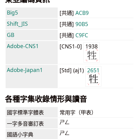
Big5
[共通]
ACB9
Shift_JIS
[共通]
90B5
GB
[共通]
C9FC
Adobe-CNS1
[CNS1-0]
1938
Adobe-Japan1
[Std] (aj1)
2651
各種字集收錄情形與讀音
國字標準字體表
常用字（甲表）
ㄕㄥ
一字多音審訂表
ㄕㄥ
國語小字典