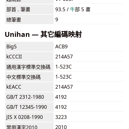
部首 . 筆畫
93.5 /
⽜
部 5 畫
9
總筆畫
Unihan — 其它編碼映射
Big5
ACB9
kCCCII
214A57
1-523C
通用漢字標準交換碼
1-523C
中文標準交換碼
kEACC
214A57
GB/T 2312-1980
4192
GB/T 12345-1990
4192
JIS X 0208-1990
3223
2010
常用漢字2010