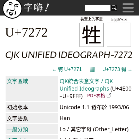
裝置上的字型
GlyphWiki
牲
U+7272
CJK UNIFIED IDEOGRAPH-7272
𝄜
← 牱 U+7271
U+7273 牳 →
文字區域
CJK統合表意文字 / CJK
Unified Ideographs
(U+4E00
–U+9FFF)
PDF表格
初始版本
Unicode 1.1 發布於 1993/06
Han
文字語系
一般分類
Lo / 其它字母 (Other_Letter)