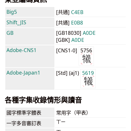
Big5
[共通]
C4EB
Shift_JIS
[共通]
E0B8
GB
[GB18030]
A0DE
[GBK]
A0DE
Adobe-CNS1
[CNS1-0]
5756
Adobe-Japan1
[Std] (aj1)
5619
各種字集收錄情形與讀音
國字標準字體表
常用字（甲表）
ㄒㄧ
一字多音審訂表