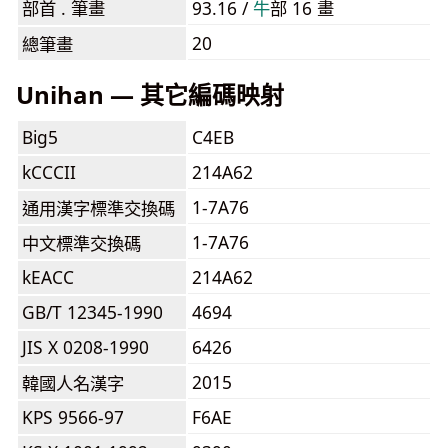
部首 . 筆畫
93.16 /
⽜
部 16 畫
20
總筆畫
Unihan — 其它編碼映射
Big5
C4EB
kCCCII
214A62
1-7A76
通用漢字標準交換碼
1-7A76
中文標準交換碼
kEACC
214A62
GB/T 12345-1990
4694
JIS X 0208-1990
6426
2015
韓國人名漢字
KPS 9566-97
F6AE