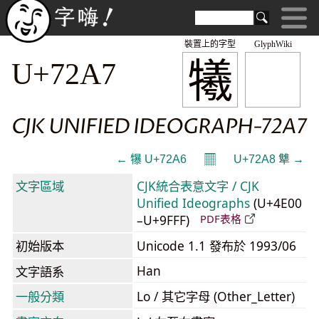
裝置上的字型
GlyphWiki
犧
U+72A7
CJK UNIFIED IDEOGRAPH-72A7
𝄜
← 犦 U+72A6
U+72A8 犨 →
文字區域
CJK統合表意文字 / CJK
Unified Ideographs
(U+4E00
–U+9FFF)
PDF表格
初始版本
Unicode 1.1 發布於 1993/06
Han
文字語系
一般分類
Lo / 其它字母 (Other_Letter)