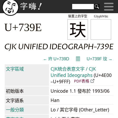
裝置上的字型
GlyphWiki
玞
U+739E
CJK UNIFIED IDEOGRAPH-739E
𝄜
← 玝 U+739D
U+739F 玟 →
文字區域
CJK統合表意文字 / CJK
Unified Ideographs
(U+4E00
–U+9FFF)
PDF表格
初始版本
Unicode 1.1 發布於 1993/06
Han
文字語系
一般分類
Lo / 其它字母 (Other_Letter)