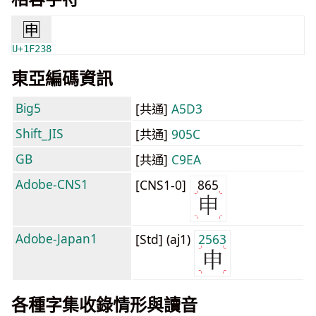
🈸
U+1F238
東亞編碼資訊
Big5
[共通]
A5D3
Shift_JIS
[共通]
905C
GB
[共通]
C9EA
Adobe-CNS1
[CNS1-0]
865
Adobe-Japan1
[Std] (aj1)
2563
各種字集收錄情形與讀音