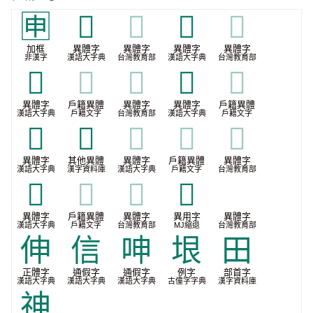
🈸
𠭙
𠭙
𠭜
𠭜
加框
異體字
異體字
異體字
異體字
非漢字
漢語大字典
台灣教育部
漢語大字典
台灣教育部
𢑚
𢑚
𢑚
𤰶
𤰶
異體字
戶籍異體
異體字
異體字
戶籍異體
漢語大字典
戶籍文字
台灣教育部
漢語大字典
戶籍文字
𤱓
𦥔
𦥔
𦥔
𦥔
異體字
其他異體
異體字
戶籍異體
異體字
漢語大字典
漢字資料庫
漢語大字典
戶籍文字
台灣教育部
𦦀
𦦀
𦦀
𭽒
𤰶
異體字
戶籍異體
異體字
異用字
異體字
漢語大字典
戶籍文字
台灣教育部
MJ縮退
台灣教育部
伸
信
呻
垠
田
正體字
通假字
通假字
例字
部首字
漢語大字典
漢語大字典
漢語大字典
古僮字字典
漢字資料庫
神