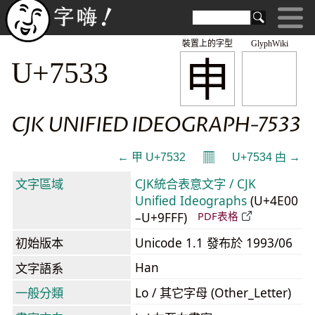
裝置上的字型
GlyphWiki
申
U+7533
CJK UNIFIED IDEOGRAPH-7533
𝄜
← 甲 U+7532
U+7534 甴 →
文字區域
CJK統合表意文字 / CJK
Unified Ideographs
(U+4E00
–U+9FFF)
PDF表格
初始版本
Unicode 1.1 發布於 1993/06
Han
文字語系
一般分類
Lo / 其它字母 (Other_Letter)