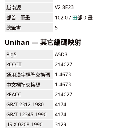
V2-8E23
越南源
部首 . 筆畫
102.0 /
⽥
部 0 畫
5
總筆畫
Unihan — 其它編碼映射
Big5
A5D3
kCCCII
214C27
1-4673
通用漢字標準交換碼
1-4673
中文標準交換碼
kEACC
214C27
GB/T 2312-1980
4174
GB/T 12345-1990
4174
JIS X 0208-1990
3129