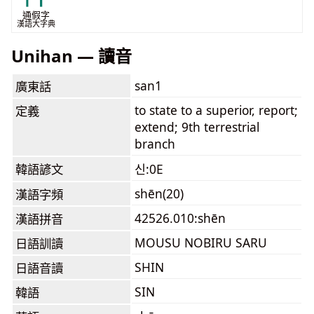
通假字
漢語大字典
Unihan — 讀音
san1
廣東話
to state to a superior, report;
定義
extend; 9th terrestrial
branch
韓語諺文
신:0E
shēn(20)
漢語字頻
42526.010:shēn
漢語拼音
MOUSU NOBIRU SARU
日語訓讀
SHIN
日語音讀
SIN
韓語