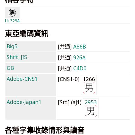
㊚
U+329A
東亞編碼資訊
Big5
[共通]
A86B
Shift_JIS
[共通]
926A
GB
[共通]
C4D0
Adobe-CNS1
[CNS1-0]
1266
Adobe-Japan1
[Std] (aj1)
2953
各種字集收錄情形與讀音