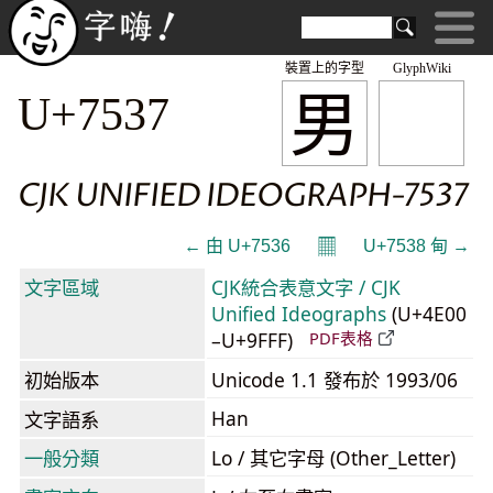
裝置上的字型
GlyphWiki
男
U+7537
CJK UNIFIED IDEOGRAPH-7537
𝄜
← 甶 U+7536
U+7538 甸 →
文字區域
CJK統合表意文字 / CJK
Unified Ideographs
(U+4E00
–U+9FFF)
PDF表格
初始版本
Unicode 1.1 發布於 1993/06
Han
文字語系
一般分類
Lo / 其它字母 (Other_Letter)