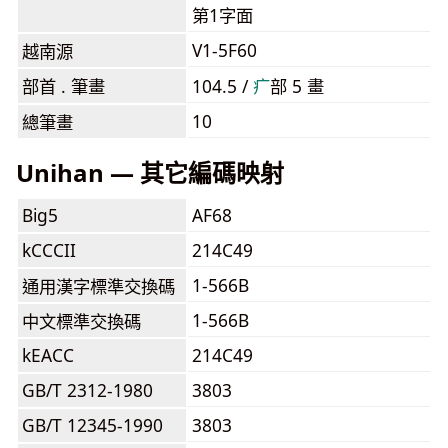
第1字面
V1-5F60
越南源
部首 . 筆畫
104.5 /
⽧
部 5 畫
10
總筆畫
Unihan — 其它編碼映射
Big5
AF68
kCCCII
214C49
1-566B
通用漢字標準交換碼
1-566B
中文標準交換碼
kEACC
214C49
GB/T 2312-1980
3803
GB/T 12345-1990
3803