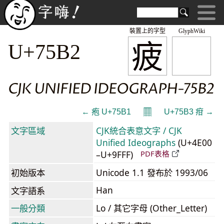
裝置上的字型
GlyphWiki
疲
U+75B2
CJK UNIFIED IDEOGRAPH-75B2
𝄜
← 疱 U+75B1
U+75B3 疳 →
文字區域
CJK統合表意文字 / CJK
Unified Ideographs
(U+4E00
–U+9FFF)
PDF表格
初始版本
Unicode 1.1 發布於 1993/06
Han
文字語系
一般分類
Lo / 其它字母 (Other_Letter)