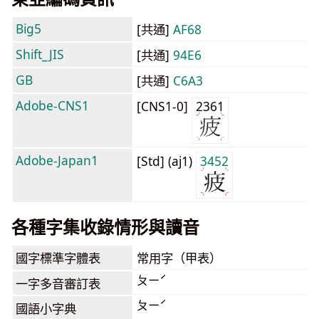
Big5
[共通]
AF68
Shift_JIS
[共通]
94E6
GB
[共通]
C6A3
Adobe-CNS1
[CNS1-0]
2361
Adobe-Japan1
[Std] (aj1)
3452
各種字集收錄情形與讀音
國字標準字體表
常用字（甲表）
ㄆㄧˊ
一字多音審訂表
ㄆㄧˊ
國語小字典