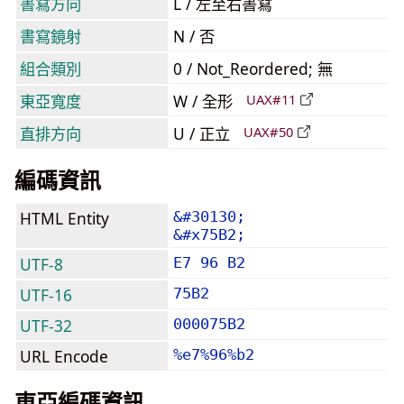
書寫方向
L / 左至右書寫
書寫鏡射
N / 否
組合類別
0 / Not_Reordered; 無
東亞寬度
W / 全形
UAX#11
直排方向
U / 正立
UAX#50
編碼資訊
HTML Entity
&#30130;
&#x75B2;
UTF-8
E7 96 B2
UTF-16
75B2
UTF-32
000075B2
URL Encode
%e7%96%b2
東亞編碼資訊