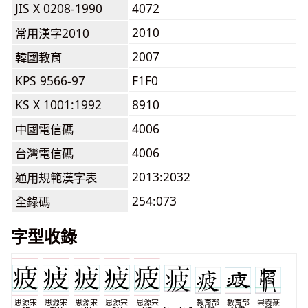
JIS X 0208-1990
4072
2010
常用漢字2010
2007
韓國教育
KPS 9566-97
F1F0
KS X 1001:1992
8910
4006
中國電信碼
4006
台灣電信碼
2013:2032
通用規範漢字表
254:073
全錄碼
字型收錄
思源宋
思源宋
思源宋
思源宋
思源宋
教育部
教育部
崇羲篆