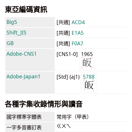
東亞編碼資訊
Big5
[共通]
ACD4
Shift_JIS
[共通]
E1A5
GB
[共通]
F0A7
Adobe-CNS1
[CNS1-0]
1965
Adobe-Japan1
[Std] (aj1)
5788
各種字集收錄情形與讀音
國字標準字體表
常用字（甲表）
ㄍㄨㄟ
一字多音審訂表