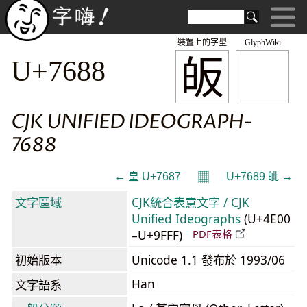
裝置上的字型
GlyphWiki
皈
U+7688
CJK UNIFIED IDEOGRAPH-
7688
𝄜
← 皇 U+7687
U+7689 皉 →
文字區域
CJK統合表意文字 / CJK
Unified Ideographs
(U+4E00
–U+9FFF)
PDF表格
初始版本
Unicode 1.1 發布於 1993/06
Han
文字語系