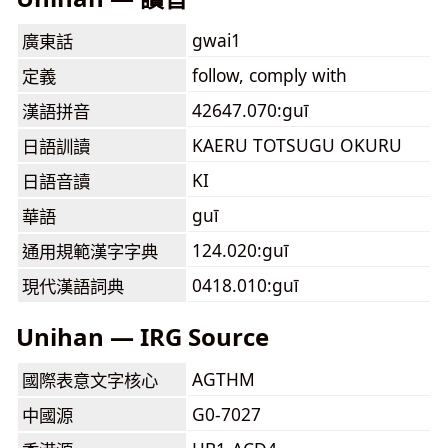
gwai1
廣東話
follow, comply with
定義
42647.070:guī
漢語拼音
KAERU TOTSUGU OKURU
日語訓讀
KI
日語音讀
guī
華語
124.020:guī
通用規範漢字字典
0418.010:guī
現代漢語詞典
Unihan — IRG Source
AGTHM
國際表意文字核心
G0-7027
中國源