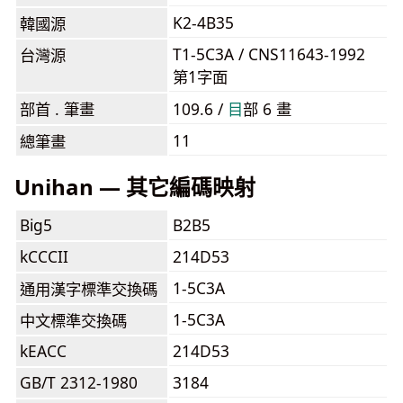
K2-4B35
韓國源
T1-5C3A / CNS11643-1992
台灣源
第1字面
部首 . 筆畫
109.6 /
⽬
部 6 畫
11
總筆畫
Unihan — 其它編碼映射
Big5
B2B5
kCCCII
214D53
1-5C3A
通用漢字標準交換碼
1-5C3A
中文標準交換碼
kEACC
214D53
GB/T 2312-1980
3184