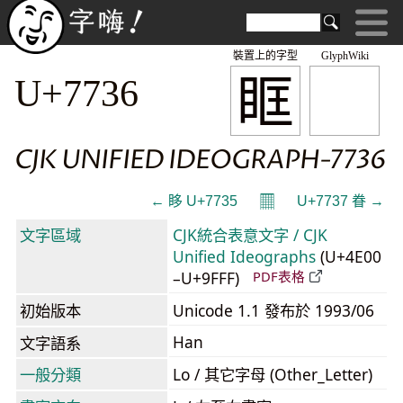
裝置上的字型
GlyphWiki
眶
U+7736
CJK UNIFIED IDEOGRAPH-7736
𝄜
← 眵 U+7735
U+7737 眷 →
文字區域
CJK統合表意文字 / CJK
Unified Ideographs
(U+4E00
–U+9FFF)
PDF表格
初始版本
Unicode 1.1 發布於 1993/06
Han
文字語系
一般分類
Lo / 其它字母 (Other_Letter)