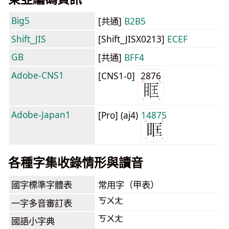
Big5
[共通]
B2B5
Shift_JIS
[Shift_JISX0213]
ECEF
GB
[共通]
BFF4
Adobe-CNS1
[CNS1-0]
2876
Adobe-Japan1
[Pro] (aj4)
14875
各種字集收錄情形與讀音
國字標準字體表
常用字（甲表）
ㄎㄨㄤ
一字多音審訂表
ㄎㄨㄤ
國語小字典