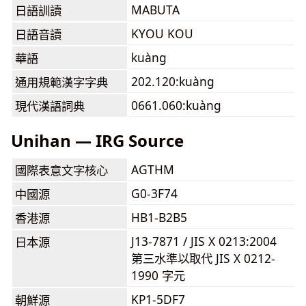
MABUTA
日語訓讀
KYOU KOU
日語音讀
kuàng
華語
202.120:kuàng
通用規範漢字字典
0661.060:kuàng
現代漢語詞典
Unihan — IRG Source
AGTHM
國際表意文字核心
G0-3F74
中國源
HB1-B2B5
香港源
J13-7871 / JIS X 0213:2004
日本源
第三水準以取代 JIS X 0212-
1990 字元
KP1-5DF7
朝鮮源