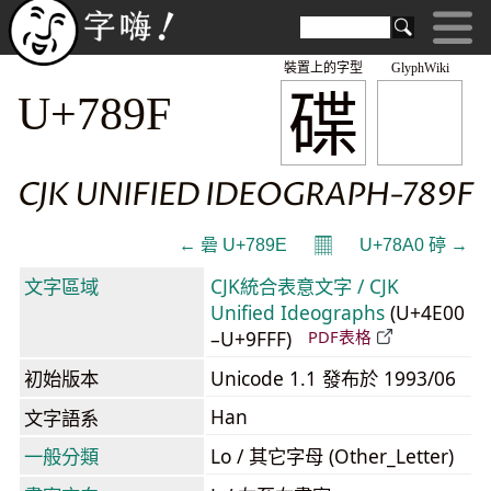
裝置上的字型
GlyphWiki
碟
U+789F
CJK UNIFIED IDEOGRAPH-789F
𝄜
← 碞 U+789E
U+78A0 碠 →
文字區域
CJK統合表意文字 / CJK
Unified Ideographs
(U+4E00
–U+9FFF)
PDF表格
初始版本
Unicode 1.1 發布於 1993/06
Han
文字語系
一般分類
Lo / 其它字母 (Other_Letter)