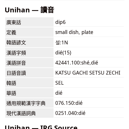
Unihan — 讀音
dip6
廣東話
small dish, plate
定義
韓語諺文
설:1N
dié(15)
漢語字頻
42441.100:shé,dié
漢語拼音
KATSU GACHI SETSU ZECHI
日語音讀
SEL
韓語
dié
華語
076.150:dié
通用規範漢字字典
0251.040:dié
現代漢語詞典
Unihan — IRG Source