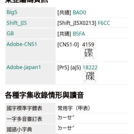
Big5
[共通]
BAD0
Shift_JIS
[Shift_JISX0213]
F6CC
GB
[共通]
B5FA
Adobe-CNS1
[CNS1-0]
4159
Adobe-Japan1
[Pr5] (aj5)
18222
各種字集收錄情形與讀音
國字標準字體表
常用字（甲表）
ㄉㄧㄝˊ
一字多音審訂表
ㄉㄧㄝˊ
國語小字典