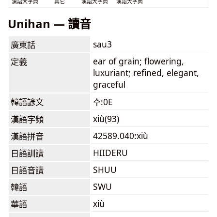
漢語大字典
其它
漢語大字典
漢語大字典
Unihan — 讀音
sau3
廣東話
ear of grain; flowering,
定義
luxuriant; refined, elegant,
graceful
韓語諺文
수:0E
xiù(93)
漢語字頻
42589.040:xiù
漢語拼音
HIIDERU
日語訓讀
SHUU
日語音讀
SWU
韓語
xiù
華語