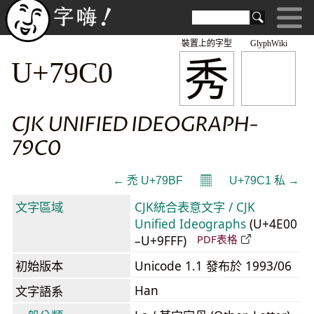
裝置上的字型
GlyphWiki
秀
U+79C0
CJK UNIFIED IDEOGRAPH-
79C0
𝄜
← 禿 U+79BF
U+79C1 私 →
文字區域
CJK統合表意文字 / CJK
Unified Ideographs
(U+4E00
–U+9FFF)
PDF表格
初始版本
Unicode 1.1 發布於 1993/06
Han
文字語系