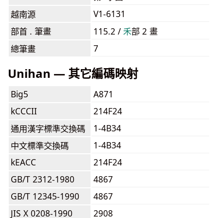
V1-6131
越南源
部首 . 筆畫
115.2 /
⽲
部 2 畫
7
總筆畫
Unihan — 其它編碼映射
Big5
A871
kCCCII
214F24
1-4B34
通用漢字標準交換碼
1-4B34
中文標準交換碼
kEACC
214F24
GB/T 2312-1980
4867
GB/T 12345-1990
4867
JIS X 0208-1990
2908