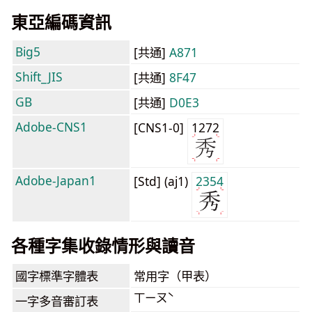
東亞編碼資訊
Big5
[共通]
A871
Shift_JIS
[共通]
8F47
GB
[共通]
D0E3
Adobe-CNS1
[CNS1-0]
1272
Adobe-Japan1
[Std] (aj1)
2354
各種字集收錄情形與讀音
國字標準字體表
常用字（甲表）
ㄒㄧㄡˋ
一字多音審訂表