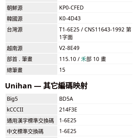
KP0-CFED
朝鮮源
K0-4D43
韓國源
台灣源
T1-6E25 / CNS11643-1992 第
1字面
V2-8E49
越南源
部首 . 筆畫
115.10 /
⽲
部 10 畫
15
總筆畫
Unihan — 其它編碼映射
Big5
BD5A
kCCCII
214F3E
1-6E25
通用漢字標準交換碼
1-6E25
中文標準交換碼