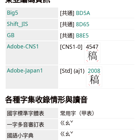
Big5
[共通]
BD5A
Shift_JIS
[共通]
8D65
GB
[共通]
B8E5
Adobe-CNS1
[CNS1-0]
4547
Adobe-Japan1
[Std] (aj1)
2008
各種字集收錄情形與讀音
國字標準字體表
常用字（甲表）
ㄍㄠˇ
一字多音審訂表
ㄍㄠˇ
國語小字典