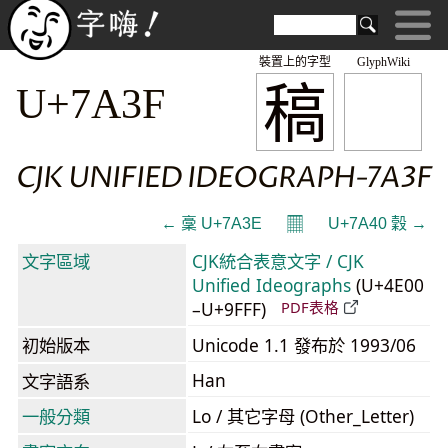
裝置上的字型
GlyphWiki
稿
U+7A3F
CJK UNIFIED IDEOGRAPH-7A3F
𝄜
← 稾 U+7A3E
U+7A40 穀 →
文字區域
CJK統合表意文字 / CJK
Unified Ideographs
(U+4E00
–U+9FFF)
PDF表格
初始版本
Unicode 1.1 發布於 1993/06
Han
文字語系
一般分類
Lo / 其它字母 (Other_Letter)