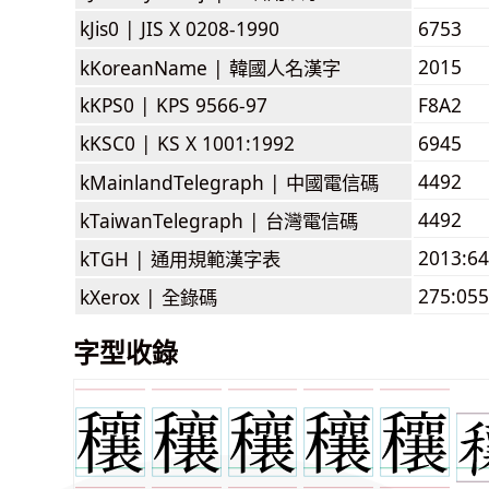
kJis0 |
JIS X 0208-1990
6753
2015
kKoreanName |
韓國人名漢字
kKPS0 |
KPS 9566-97
F8A2
kKSC0 |
KS X 1001:1992
6945
4492
kMainlandTelegraph |
中國電信碼
4492
kTaiwanTelegraph |
台灣電信碼
2013:6
kTGH |
通用規範漢字表
275:055
kXerox |
全錄碼
字型收錄