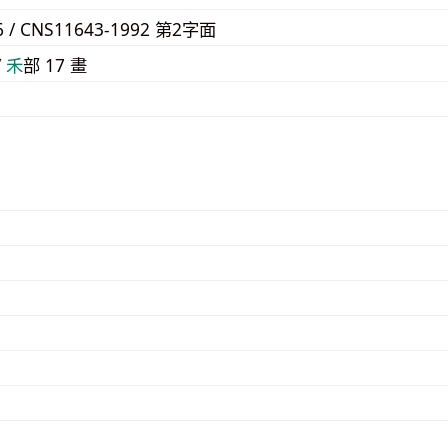
6 / CNS11643-1992 第2字面
/
⽲
部 17 畫