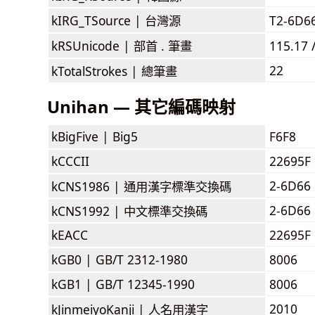
kIRG_TSource |
台灣源
T2-6D6
kRSUnicode |
部首 . 筆畫
115.17 
22
kTotalStrokes |
總筆畫
Unihan — 其它編碼映射
kBigFive |
Big5
F6F8
kCCCII
22695F
2-6D66
kCNS1986 |
通用漢字標準交換碼
2-6D66
kCNS1992 |
中文標準交換碼
kEACC
22695F
kGB0 |
GB/T 2312-1980
8006
kGB1 |
GB/T 12345-1990
8006
2010
kJinmeiyoKanji |
人名用漢字