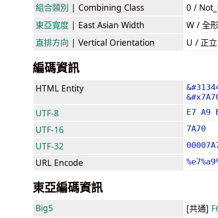
組合類別
| Combining Class
0 / Not
東亞寬度
| East Asian Width
W / 全
直排方向
| Vertical Orientation
U / 正
編碼資訊
HTML Entity
&#3134
&#x7A7
UTF-8
E7 A9 
UTF-16
7A70
UTF-32
00007A
URL Encode
%e7%a9
東亞編碼資訊
Big5
[共通]
F