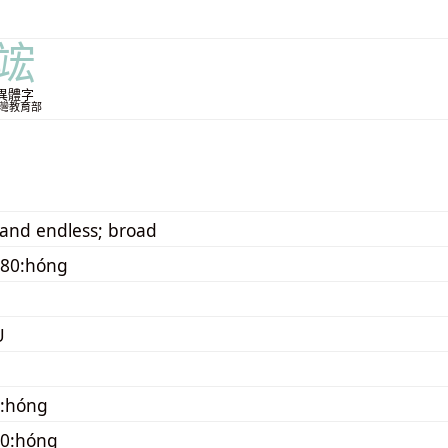
竤
異體字
灣教育部
 and endless; broad
080:hóng
U
0:hóng
10:hóng