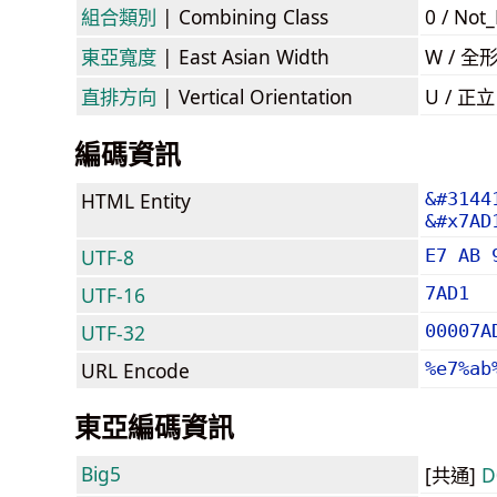
組合類別
| Combining Class
0 / Not
東亞寬度
| East Asian Width
W / 全
直排方向
| Vertical Orientation
U / 正
編碼資訊
HTML Entity
&#3144
&#x7AD
UTF-8
E7 AB 
UTF-16
7AD1
UTF-32
00007A
URL Encode
%e7%ab
東亞編碼資訊
Big5
[共通]
D