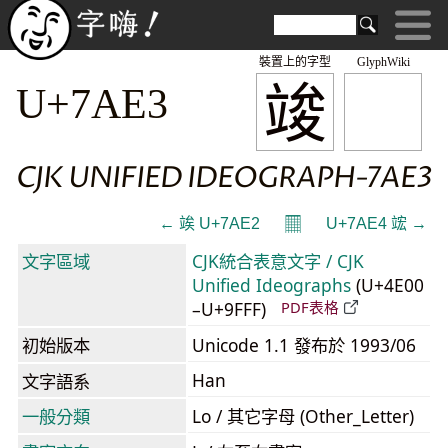
裝置上的字型
GlyphWiki
竣
U+7AE3
CJK UNIFIED IDEOGRAPH-7AE3
𝄜
← 竢 U+7AE2
U+7AE4 竤 →
文字區域
CJK統合表意文字 / CJK
Unified Ideographs
(U+4E00
–U+9FFF)
PDF表格
初始版本
Unicode 1.1 發布於 1993/06
Han
文字語系
一般分類
Lo / 其它字母 (Other_Letter)