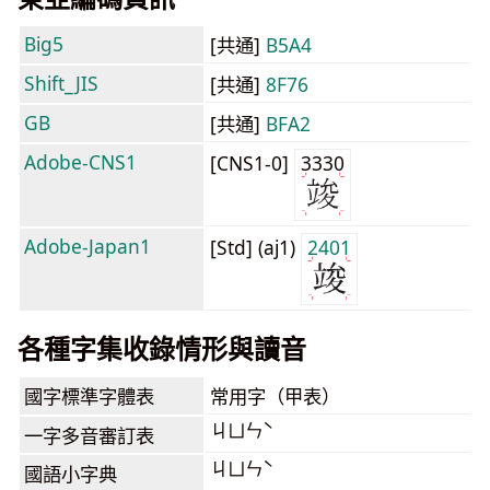
Big5
[共通]
B5A4
Shift_JIS
[共通]
8F76
GB
[共通]
BFA2
Adobe-CNS1
[CNS1-0]
3330
Adobe-Japan1
[Std] (aj1)
2401
各種字集收錄情形與讀音
國字標準字體表
常用字（甲表）
ㄐㄩㄣˋ
一字多音審訂表
ㄐㄩㄣˋ
國語小字典