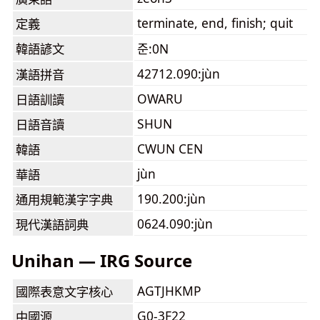
terminate, end, finish; quit
定義
韓語諺文
준:0N
42712.090:jùn
漢語拼音
OWARU
日語訓讀
SHUN
日語音讀
CWUN CEN
韓語
jùn
華語
190.200:jùn
通用規範漢字字典
0624.090:jùn
現代漢語詞典
Unihan — IRG Source
AGTJHKMP
國際表意文字核心
G0-3F22
中國源