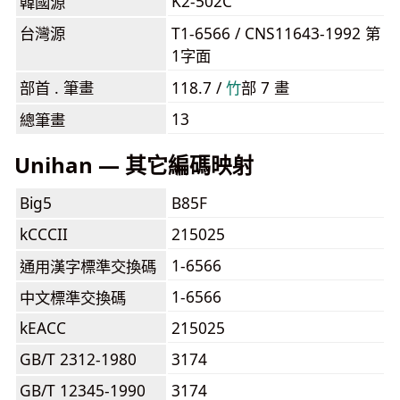
K2-502C
韓國源
台灣源
T1-6566 / CNS11643-1992 第
1字面
部首 . 筆畫
118.7 /
⽵
部 7 畫
13
總筆畫
Unihan — 其它編碼映射
Big5
B85F
kCCCII
215025
1-6566
通用漢字標準交換碼
1-6566
中文標準交換碼
kEACC
215025
GB/T 2312-1980
3174
GB/T 12345-1990
3174