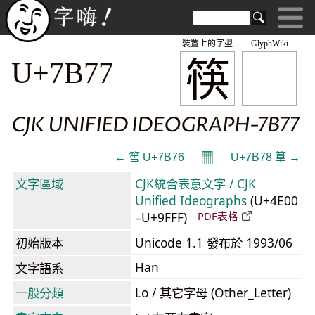
裝置上的字型
GlyphWiki
筷
U+7B77
CJK UNIFIED IDEOGRAPH-7B77
𝄜
← 筶 U+7B76
U+7B78 筸 →
文字區域
CJK統合表意文字 / CJK
Unified Ideographs
(U+4E00
–U+9FFF)
PDF表格
初始版本
Unicode 1.1 發布於 1993/06
Han
文字語系
一般分類
Lo / 其它字母 (Other_Letter)