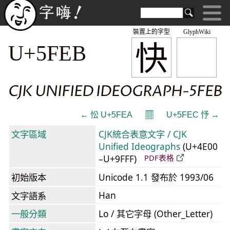
裝置上的字型
GlyphWiki
快
U+5FEB
CJK UNIFIED IDEOGRAPH-5FEB
𝄜
← 忪 U+5FEA
U+5FEC 忬 →
文字區域
CJK統合表意文字 / CJK
Unified Ideographs
(U+4E00
–U+9FFF)
PDF表格
初始版本
Unicode 1.1 發布於 1993/06
Han
文字語系
一般分類
Lo / 其它字母 (Other_Letter)