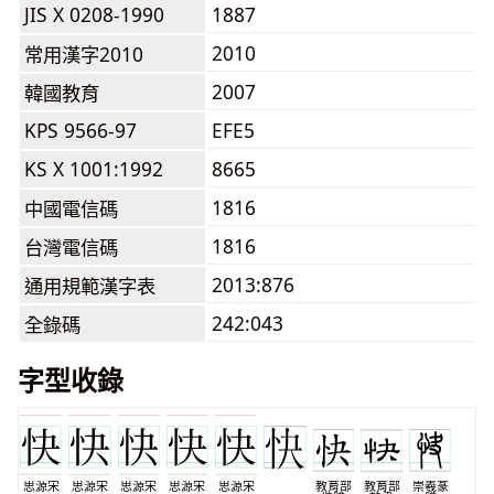
JIS X 0208-1990
1887
2010
常用漢字2010
2007
韓國教育
KPS 9566-97
EFE5
KS X 1001:1992
8665
1816
中國電信碼
1816
台灣電信碼
2013:876
通用規範漢字表
242:043
全錄碼
字型收錄
思源宋
思源宋
思源宋
思源宋
思源宋
教育部
教育部
崇羲篆