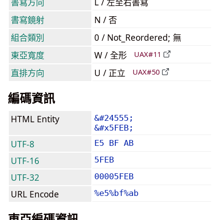
書寫方向
L / 左至右書寫
書寫鏡射
N / 否
組合類別
0 / Not_Reordered; 無
東亞寬度
W / 全形
UAX#11
直排方向
U / 正立
UAX#50
編碼資訊
HTML Entity
&#24555;
&#x5FEB;
UTF-8
E5 BF AB
UTF-16
5FEB
UTF-32
00005FEB
URL Encode
%e5%bf%ab
東亞編碼資訊