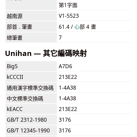
第1字面
V1-5523
越南源
部首 . 筆畫
61.4 /
⼼
部 4 畫
7
總筆畫
Unihan — 其它編碼映射
Big5
A7D6
kCCCII
213E22
1-4A38
通用漢字標準交換碼
1-4A38
中文標準交換碼
kEACC
213E22
GB/T 2312-1980
3176
GB/T 12345-1990
3176