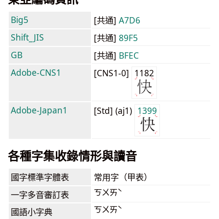
Big5
[共通]
A7D6
Shift_JIS
[共通]
89F5
GB
[共通]
BFEC
Adobe-CNS1
[CNS1-0]
1182
Adobe-Japan1
[Std] (aj1)
1399
各種字集收錄情形與讀音
國字標準字體表
常用字（甲表）
ㄎㄨㄞˋ
一字多音審訂表
ㄎㄨㄞˋ
國語小字典