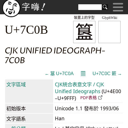
裝置上的字型
GlyphWiki
簋
U+7C0B
CJK UNIFIED IDEOGRAPH-
7C0B
𝄜
← 簊 U+7C0A
U+7C0C 簌 →
文字區域
CJK統合表意文字 / CJK
Unified Ideographs
(U+4E00
–U+9FFF)
PDF表格
初始版本
Unicode 1.1 發布於 1993/06
Han
文字語系