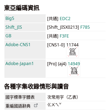
東亞編碼資訊
Big5
[共通]
EDC2
Shift_JIS
[Shift_JISX0213]
F785
GB
[共通]
F3FE
Adobe-CNS1
[CNS1-0]
11744
Adobe-Japan1
[Pro] (aj4)
14949
各種字集收錄情形與讀音
國字標準字體表
次常用字（乙表）
ㄍㄨㄟˇ
重編國語辭典