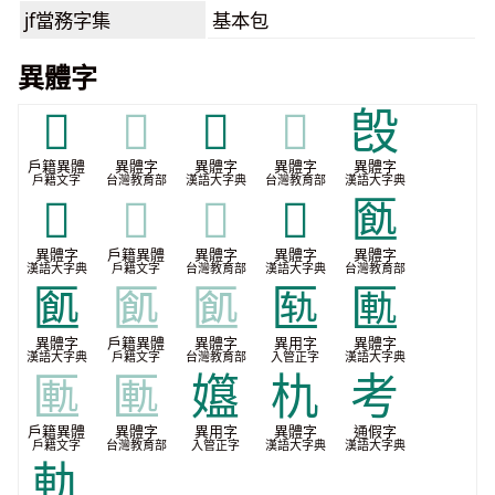
jf當務字集
基本包
異體字
𣌽
𣌽
𣪕
𣪕
𣪘
戶籍異體
異體字
異體字
異體字
異體字
戶籍文字
台灣教育部
漢語大字典
台灣教育部
漢語大字典
𥁬
𥁬
𥁬
𦹧
㔲
異體字
戶籍異體
異體字
異體字
異體字
漢語大字典
戶籍文字
台灣教育部
漢語大字典
台灣教育部
㔳
㔳
㔳
匦
匭
異體字
戶籍異體
異體字
異用字
異體字
漢語大字典
戶籍文字
台灣教育部
入管正字
漢語大字典
匭
匭
孂
朹
考
戶籍異體
異體字
異用字
異體字
通假字
戶籍文字
台灣教育部
入管正字
漢語大字典
漢語大字典
軌