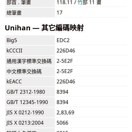
部首 . 筆畫
118.11 /
⽵
部 11 畫
17
總筆畫
Unihan — 其它編碼映射
Big5
EDC2
kCCCII
226D46
2-5E2F
通用漢字標準交換碼
2-5E2F
中文標準交換碼
kEACC
226D46
GB/T 2312-1980
8394
GB/T 12345-1990
8394
JIS X 0212-1990
2,83,69
JIS X 0213:2004
5066