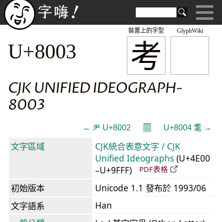
裝置上的字型
GlyphWiki
考
U+8003
CJK UNIFIED IDEOGRAPH-
8003
𝄜
← 耂 U+8002
U+8004 耄 →
文字區域
CJK統合表意文字 / CJK
Unified Ideographs
(U+4E00
–U+9FFF)
PDF表格
初始版本
Unicode 1.1 發布於 1993/06
Han
文字語系