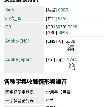
Big5
[共通]
C2B5
Shift_JIS
[共通]
9155
GB
[GB18030]
BF98
[GBK]
BF98
Adobe-CNS1
[CNS1-0]
5389
Adobe-Japan1
[Std] (aj1)
2744
各種字集收錄情形與讀音
國字標準字體表
常用字（甲表）
ㄕㄢˋ
一字多音審訂表