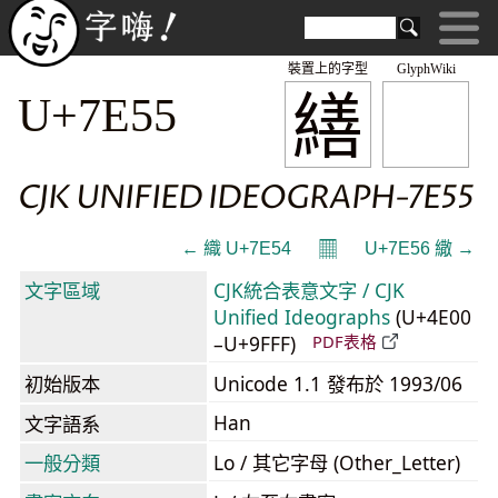
裝置上的字型
GlyphWiki
繕
U+7E55
CJK UNIFIED IDEOGRAPH-7E55
𝄜
← 織 U+7E54
U+7E56 繖 →
文字區域
CJK統合表意文字 / CJK
Unified Ideographs
(U+4E00
–U+9FFF)
PDF表格
初始版本
Unicode 1.1 發布於 1993/06
Han
文字語系
一般分類
Lo / 其它字母 (Other_Letter)