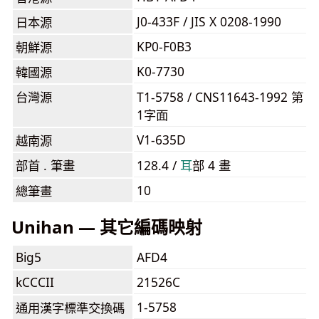
J0-433F / JIS X 0208-1990
日本源
KP0-F0B3
朝鮮源
K0-7730
韓國源
台灣源
T1-5758 / CNS11643-1992 第
1字面
V1-635D
越南源
部首 . 筆畫
128.4 /
⽿
部 4 畫
10
總筆畫
Unihan — 其它編碼映射
Big5
AFD4
kCCCII
21526C
1-5758
通用漢字標準交換碼