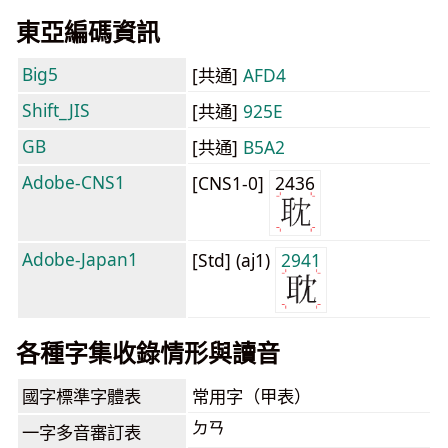
東亞編碼資訊
Big5
[共通]
AFD4
Shift_JIS
[共通]
925E
GB
[共通]
B5A2
Adobe-CNS1
[CNS1-0]
2436
Adobe-Japan1
[Std] (aj1)
2941
各種字集收錄情形與讀音
國字標準字體表
常用字（甲表）
ㄉㄢ
一字多音審訂表