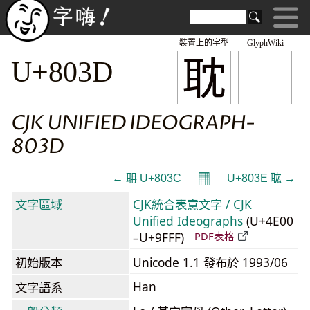
裝置上的字型
GlyphWiki
耽
U+803D
CJK UNIFIED IDEOGRAPH-
803D
𝄜
← 耼 U+803C
U+803E 耾 →
文字區域
CJK統合表意文字 / CJK
Unified Ideographs
(U+4E00
–U+9FFF)
PDF表格
初始版本
Unicode 1.1 發布於 1993/06
Han
文字語系