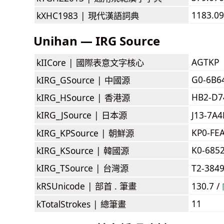
1183.0
kXHC1983 |
現代漢語詞典
Unihan — IRG Source
AGTKP
kIICore |
國際表意文字核心
G0-6B6
kIRG_GSource |
中國源
HB2-D7
kIRG_HSource |
香港源
kIRG_JSource |
日本源
J13-7A
KP0-FE
kIRG_KPSource |
朝鮮源
K0-685
kIRG_KSource |
韓國源
kIRG_TSource |
台灣源
T2-384
kRSUnicode |
部首 . 筆畫
130.7 /
11
kTotalStrokes |
總筆畫