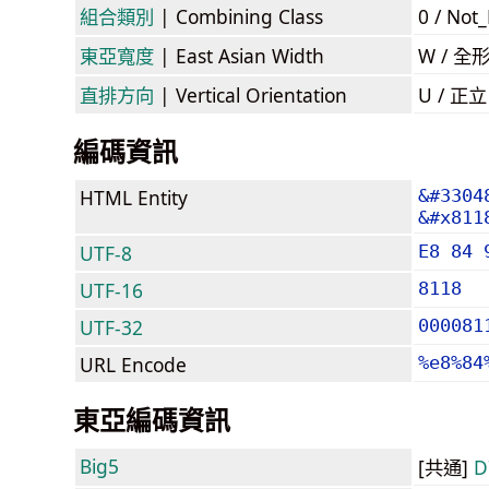
組合類別
| Combining Class
0 / Not
東亞寬度
| East Asian Width
W / 全
直排方向
| Vertical Orientation
U / 正
編碼資訊
HTML Entity
&#3304
&#x811
UTF-8
E8 84 
UTF-16
8118
UTF-32
000081
URL Encode
%e8%84
東亞編碼資訊
Big5
[共通]
D