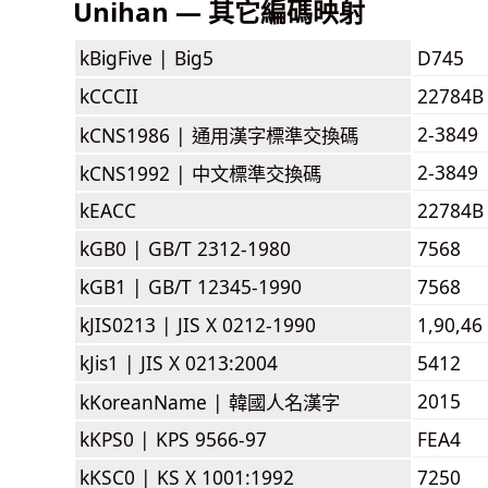
Unihan — 其它編碼映射
kBigFive |
Big5
D745
kCCCII
22784B
2-3849
kCNS1986 |
通用漢字標準交換碼
2-3849
kCNS1992 |
中文標準交換碼
kEACC
22784B
kGB0 |
GB/T 2312-1980
7568
kGB1 |
GB/T 12345-1990
7568
kJIS0213 |
JIS X 0212-1990
1,90,46
kJis1 |
JIS X 0213:2004
5412
2015
kKoreanName |
韓國人名漢字
kKPS0 |
KPS 9566-97
FEA4
kKSC0 |
KS X 1001:1992
7250