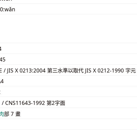
90:wǎn
4
45
4E / JIS X 0213:2004 第三水準以取代 JIS X 0212-1990 字元
A4
2
9 / CNS11643-1992 第2字面
⾁
部 7 畫