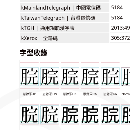
5184
kMainlandTelegraph |
中國電信碼
5184
kTaiwanTelegraph |
台灣電信碼
2013:4
kTGH |
通用規範漢字表
305:372
kXerox |
全錄碼
字型收錄
思源宋JP
思源宋TW
思源宋HK
思源宋CN
思源宋KR
NomN