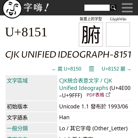
裝置上的字型
GlyphWiki
腑
U+8151
CJK UNIFIED IDEOGRAPH-8151
𝄜
← 腐 U+8150
U+8152 腒 →
文字區域
CJK統合表意文字 / CJK
Unified Ideographs
(U+4E00
–U+9FFF)
PDF表格
初始版本
Unicode 1.1 發布於 1993/06
Han
文字語系
一般分類
Lo / 其它字母 (Other_Letter)