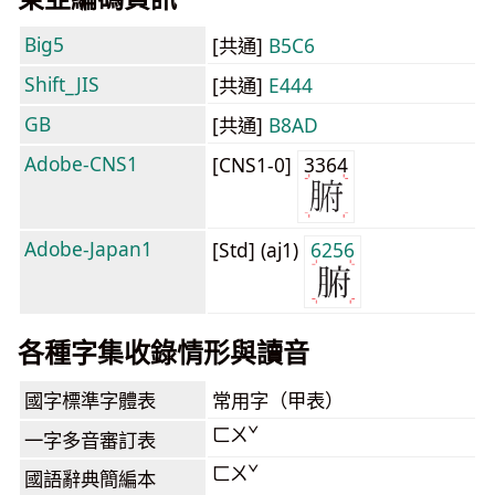
Big5
[共通]
B5C6
Shift_JIS
[共通]
E444
GB
[共通]
B8AD
Adobe-CNS1
[CNS1-0]
3364
Adobe-Japan1
[Std] (aj1)
6256
各種字集收錄情形與讀音
國字標準字體表
常用字（甲表）
ㄈㄨˇ
一字多音審訂表
ㄈㄨˇ
國語辭典簡編本