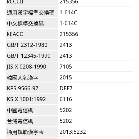
kCCCII
215356
1-614C
通用漢字標準交換碼
1-614C
中文標準交換碼
kEACC
215356
GB/T 2312-1980
2413
GB/T 12345-1990
2413
JIS X 0208-1990
7105
2015
韓國人名漢字
KPS 9566-97
DEF7
KS X 1001:1992
6116
5202
中國電信碼
5202
台灣電信碼
2013:5232
通用規範漢字表