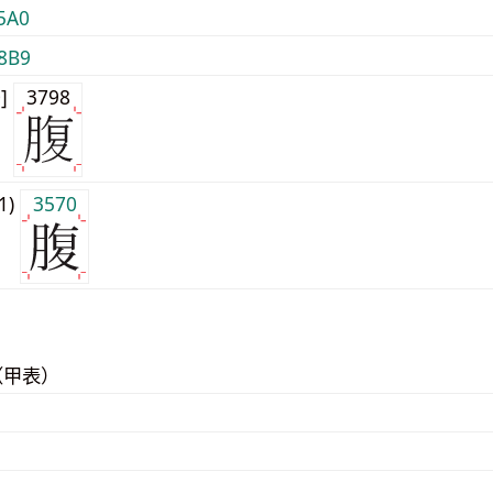
5A0
8B9
0]
3798
j1)
3570
（甲表）