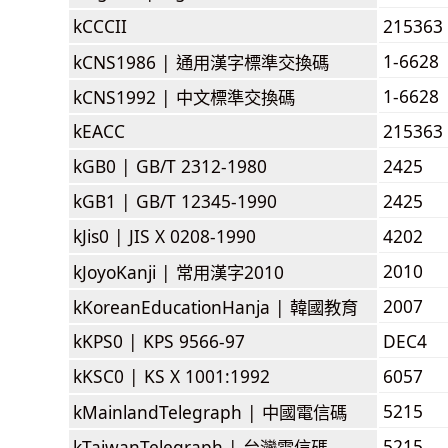
kCCCII
215363
1-6628
kCNS1986 |
通用漢字標準交換碼
1-6628
kCNS1992 |
中文標準交換碼
kEACC
215363
kGB0 |
GB/T 2312-1980
2425
kGB1 |
GB/T 12345-1990
2425
kJis0 |
JIS X 0208-1990
4202
2010
kJoyoKanji |
常用漢字2010
2007
kKoreanEducationHanja |
韓國教育
kKPS0 |
KPS 9566-97
DEC4
kKSC0 |
KS X 1001:1992
6057
5215
kMainlandTelegraph |
中國電信碼
5215
kTaiwanTelegraph |
台灣電信碼