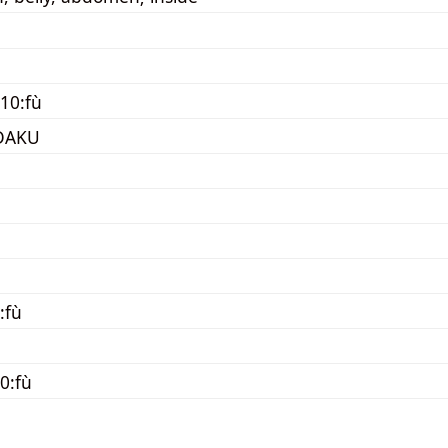
10:fù
DAKU
:fù
0:fù