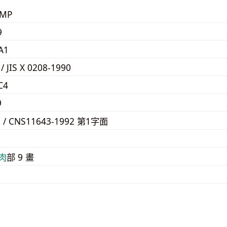
KMP
9
A1
 / JIS X 0208-1990
C4
9
8 / CNS11643-1992 第1字面
E
⾁
部 9 畫