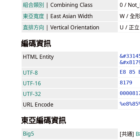
組合類別
| Combining Class
0 / Not
東亞寬度
| East Asian Width
W / 全
直排方向
| Vertical Orientation
U / 正
編碼資訊
HTML Entity
&#3314
&#x817
UTF-8
E8 85 
UTF-16
8179
UTF-32
000081
URL Encode
%e8%85
東亞編碼資訊
Big5
[共通]
B