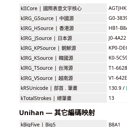
AGTJH
kIICore |
國際表意文字核心
G0-383
kIRG_GSource |
中國源
HB1-B8
kIRG_HSource |
香港源
J0-4A22
kIRG_JSource |
日本源
KP0-DE
kIRG_KPSource |
朝鮮源
K0-5C5
kIRG_KSource |
韓國源
kIRG_TSource |
台灣源
T1-662
V1-642
kIRG_VSource |
越南源
kRSUnicode |
部首 . 筆畫
130.9 /
13
kTotalStrokes |
總筆畫
Unihan — 其它編碼映射
kBigFive |
Big5
B8A1