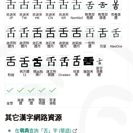
思源宋
思源宋
思源宋
思源宋
思源宋
教育部
教育部
崇羲篆
JP
TW
HK
CN
KR
NomNaTong
楷體
隸書
體
源流明
源流明
源石黑
源石黑
源泉圓
源泉圓
一點明
體月
體丹
體月
體丹
體月
體丹
體
芫荽
KleeOne
辰宇
俐方體
精品點
匯文明
得意
饅頭黑
落雁
粉圓
11
陣7
朝體
Oradano
黑
體
體
凝書
激燃
蘭陽
李漢
金萱
體
體
明體
港楷
其它漢字網路資源
在
萌典
查詢「舌」字 (華語)