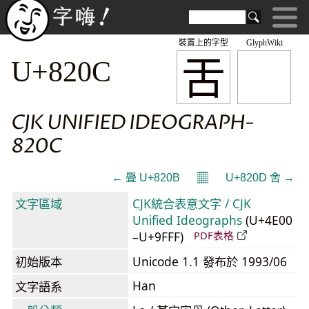
裝置上的字型
GlyphWiki
舌
U+820C
CJK UNIFIED IDEOGRAPH-
820C
𝄜
← 舋 U+820B
U+820D 舍 →
文字區域
CJK統合表意文字 / CJK
Unified Ideographs
(U+4E00
–U+9FFF)
PDF表格
初始版本
Unicode 1.1 發布於 1993/06
Han
文字語系