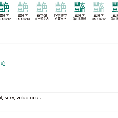
艶
艶
艶
艶
豓
豓
異體字
異體字
新字體
戶籍正字
異體字
異體字
異
S X 0212
JIS X 0213
常用漢字表
戶籍文字
第1批異體
JIS X 0212
第1
 艳
l, sexy, voluptuous