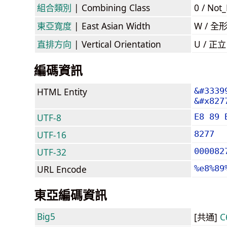
組合類別
| Combining Class
0 / Not
東亞寬度
| East Asian Width
W / 全
直排方向
| Vertical Orientation
U / 正
編碼資訊
HTML Entity
&#3339
&#x827
UTF-8
E8 89 
UTF-16
8277
UTF-32
000082
URL Encode
%e8%89
東亞編碼資訊
Big5
[共通]
C