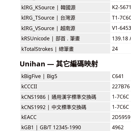
K2-567
kIRG_KSource |
韓國源
kIRG_TSource |
台灣源
T1-7C6
V1-645
kIRG_VSource |
越南源
kRSUnicode |
部首 . 筆畫
139.18 
24
kTotalStrokes |
總筆畫
Unihan — 其它編碼映射
kBigFive |
Big5
C641
kCCCII
227B76
1-7C6C
kCNS1986 |
通用漢字標準交換碼
1-7C6C
kCNS1992 |
中文標準交換碼
kEACC
2D5959
kGB1 |
GB/T 12345-1990
4962