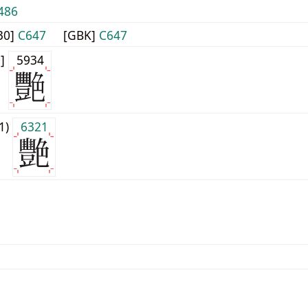
486
30]
C647
[GBK]
C647
0]
5934
j1)
6321