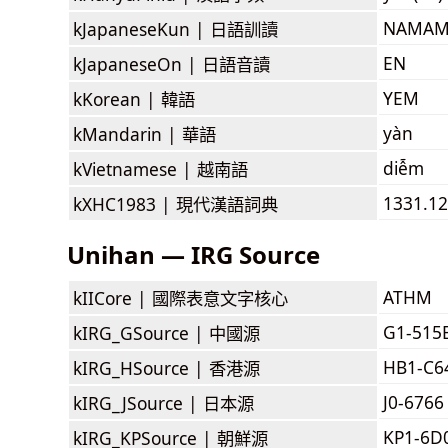
NAMAME
kJapaneseKun |
日語訓讀
EN
kJapaneseOn |
日語音讀
YEM
kKorean |
韓語
yàn
kMandarin |
華語
diễm
kVietnamese |
越南語
1331.12
kXHC1983 |
現代漢語詞典
Unihan — IRG Source
ATHM
kIICore |
國際表意文字核心
G1-515
kIRG_GSource |
中國源
HB1-C6
kIRG_HSource |
香港源
J0-6766
kIRG_JSource |
日本源
KP1-6D
kIRG_KPSource |
朝鮮源