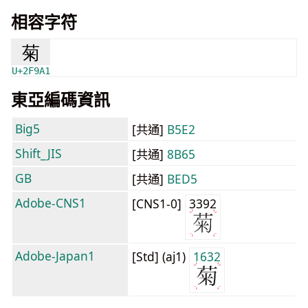
相容字符
菊
U+2F9A1
東亞編碼資訊
Big5
[共通]
B5E2
Shift_JIS
[共通]
8B65
GB
[共通]
BED5
Adobe-CNS1
[CNS1-0]
3392
Adobe-Japan1
[Std] (aj1)
1632