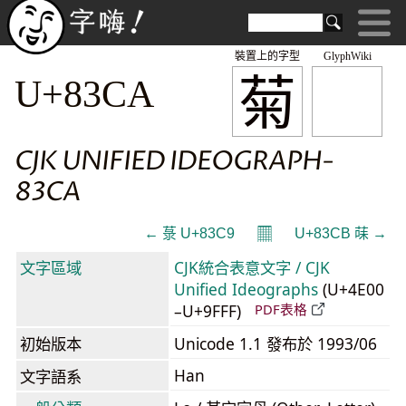
裝置上的字型
GlyphWiki
菊
U+83CA
CJK UNIFIED IDEOGRAPH-
83CA
𝄜
← 菉 U+83C9
U+83CB 菋 →
文字區域
CJK統合表意文字 / CJK
Unified Ideographs
(U+4E00
–U+9FFF)
PDF表格
初始版本
Unicode 1.1 發布於 1993/06
Han
文字語系