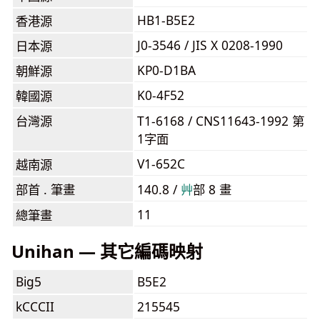
HB1-B5E2
香港源
J0-3546 / JIS X 0208-1990
日本源
KP0-D1BA
朝鮮源
K0-4F52
韓國源
台灣源
T1-6168 / CNS11643-1992 第
1字面
V1-652C
越南源
部首 . 筆畫
140.8 /
⾋
部 8 畫
11
總筆畫
Unihan — 其它編碼映射
Big5
B5E2
kCCCII
215545