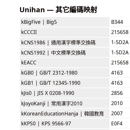
Unihan — 其它編碼映射
kBigFive |
Big5
B344
kCCCII
215658
1-5D2A
kCNS1986 |
通用漢字標準交換碼
1-5D2A
kCNS1992 |
中文標準交換碼
kEACC
215658
kGB0 |
GB/T 2312-1980
4163
kGB1 |
GB/T 12345-1990
4163
kJis0 |
JIS X 0208-1990
2856
2010
kJoyoKanji |
常用漢字2010
2007
kKoreanEducationHanja |
韓國教育
kKPS0 |
KPS 9566-97
E0F4