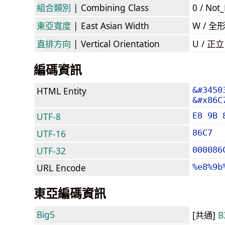
組合類別
| Combining Class
0 / Not
東亞寬度
| East Asian Width
W / 全
直排方向
| Vertical Orientation
U / 正
編碼資訊
HTML Entity
&#3450
&#x86C
UTF-8
E8 9B 
UTF-16
86C7
UTF-32
000086
URL Encode
%e8%9b
東亞編碼資訊
Big5
[共通]
B