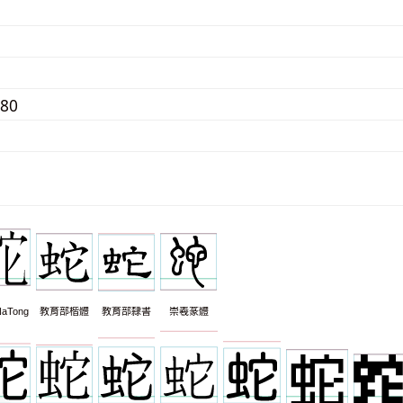
280
aTong
教育部楷體
教育部隸書
崇羲篆體