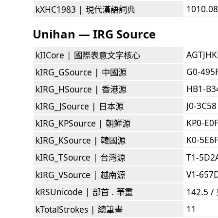
1010.08
kXHC1983 |
現代漢語詞典
Unihan — IRG Source
AGTJH
kIICore |
國際表意文字核心
G0-495
kIRG_GSource |
中國源
HB1-B3
kIRG_HSource |
香港源
J0-3C58
kIRG_JSource |
日本源
KP0-E0
kIRG_KPSource |
朝鮮源
K0-5E6
kIRG_KSource |
韓國源
kIRG_TSource |
台灣源
T1-5D2
V1-657
kIRG_VSource |
越南源
kRSUnicode |
部首 . 筆畫
142.5 /
11
kTotalStrokes |
總筆畫