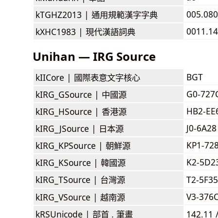
005.080
kTGHZ2013 |
通用規範漢字字典
0011.14
kXHC1983 |
現代漢語詞典
Unihan — IRG Source
BGT
kIICore |
國際表意文字核心
G0-727
kIRG_GSource |
中國源
HB2-EE
kIRG_HSource |
香港源
J0-6A28
kIRG_JSource |
日本源
KP1-72
kIRG_KPSource |
朝鮮源
K2-5D2
kIRG_KSource |
韓國源
kIRG_TSource |
台灣源
T2-5F3
V3-376
kIRG_VSource |
越南源
kRSUnicode |
部首 . 筆畫
142.11 