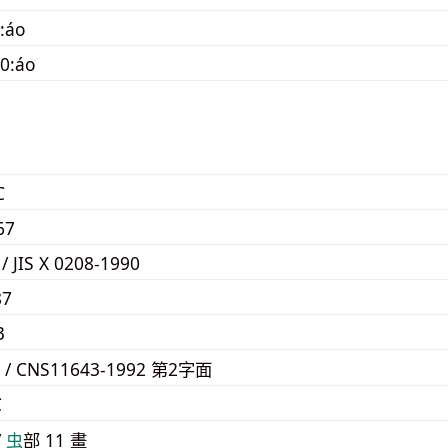
:áo
0:áo
C
67
 / JIS X 0208-1990
87
3
5 / CNS11643-1992 第2字面
C
/
⾍
部 11 畫