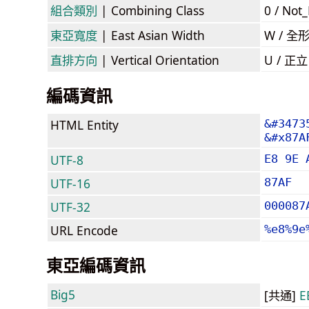
組合類別
| Combining Class
0 / Not
東亞寬度
| East Asian Width
W / 全
直排方向
| Vertical Orientation
U / 正
編碼資訊
HTML Entity
&#3473
&#x87A
UTF-8
E8 9E 
UTF-16
87AF
UTF-32
000087
URL Encode
%e8%9e
東亞編碼資訊
Big5
[共通]
E