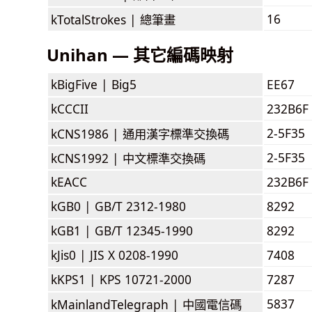
16
kTotalStrokes |
總筆畫
Unihan — 其它編碼映射
kBigFive |
Big5
EE67
kCCCII
232B6F
2-5F35
kCNS1986 |
通用漢字標準交換碼
2-5F35
kCNS1992 |
中文標準交換碼
kEACC
232B6F
kGB0 |
GB/T 2312-1980
8292
kGB1 |
GB/T 12345-1990
8292
kJis0 |
JIS X 0208-1990
7408
kKPS1 |
KPS 10721-2000
7287
5837
kMainlandTelegraph |
中國電信碼