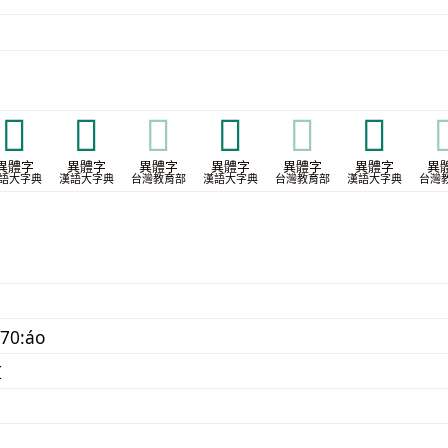
𨄨
𨅚
𨅚
𩪋
𩪋
𩪕

異體字
異體字
異體字
異體字
異體字
異體字
異
語大字典
漢語大字典
台灣教育部
漢語大字典
台灣教育部
漢語大字典
台灣
70:áo
I