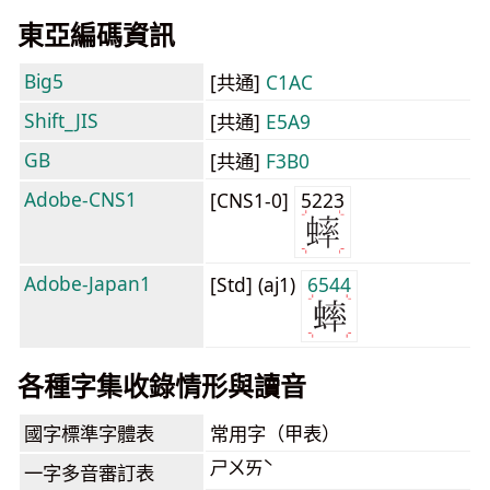
東亞編碼資訊
Big5
[共通]
C1AC
Shift_JIS
[共通]
E5A9
GB
[共通]
F3B0
Adobe-CNS1
[CNS1-0]
5223
Adobe-Japan1
[Std] (aj1)
6544
各種字集收錄情形與讀音
國字標準字體表
常用字（甲表）
ㄕㄨㄞˋ
一字多音審訂表