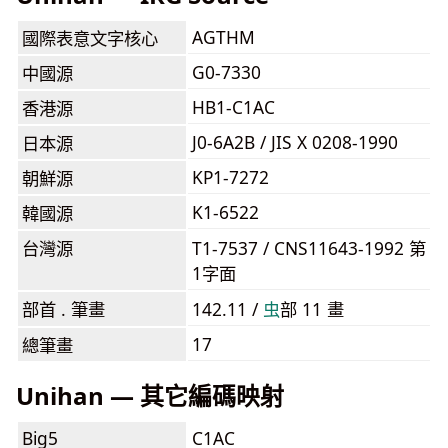
AGTHM
國際表意文字核心
G0-7330
中國源
HB1-C1AC
香港源
J0-6A2B / JIS X 0208-1990
日本源
KP1-7272
朝鮮源
K1-6522
韓國源
台灣源
T1-7537 / CNS11643-1992 第
1字面
部首 . 筆畫
142.11 /
⾍
部 11 畫
17
總筆畫
Unihan — 其它編碼映射
Big5
C1AC