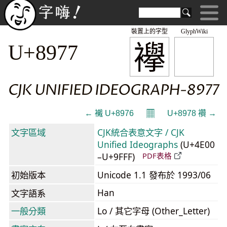
裝置上的字型
GlyphWiki
襷
U+8977
CJK UNIFIED IDEOGRAPH-8977
𝄜
← 襶 U+8976
U+8978 襸 →
文字區域
CJK統合表意文字 / CJK
Unified Ideographs
(U+4E00
–U+9FFF)
PDF表格
初始版本
Unicode 1.1 發布於 1993/06
Han
文字語系
一般分類
Lo / 其它字母 (Other_Letter)