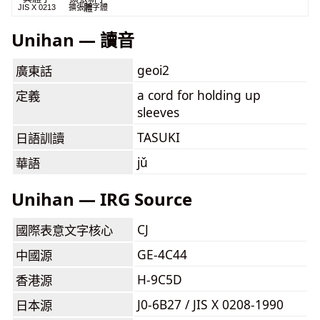
體
JIS X 0213
擴張新字體
Unihan — 讀音
geoi2
廣東話
a cord for holding up
定義
sleeves
TASUKI
日語訓讀
jǔ
華語
Unihan — IRG Source
CJ
國際表意文字核心
GE-4C44
中國源
H-9C5D
香港源
J0-6B27 / JIS X 0208-1990
日本源