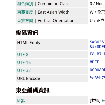
組合類別
| Combining Class
0 / Not
東亞寬度
| East Asian Width
W / 全
直排方向
| Vertical Orientation
U / 正
編碼資訊
HTML Entity
&#3635
&#x8DF
UTF-8
E8 B7 
UTF-16
8DFF
UTF-32
00008D
URL Encode
%e8%b7
東亞編碼資訊
Big5
[共通]
E