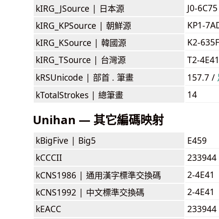
J0-6C75
kIRG_JSource |
日本源
KP1-7A
kIRG_KPSource |
朝鮮源
K2-635
kIRG_KSource |
韓國源
kIRG_TSource |
台灣源
T2-4E4
kRSUnicode |
部首 . 筆畫
157.7 /
14
kTotalStrokes |
總筆畫
Unihan — 其它編碼映射
kBigFive |
Big5
E459
kCCCII
233944
2-4E41
kCNS1986 |
通用漢字標準交換碼
2-4E41
kCNS1992 |
中文標準交換碼
kEACC
233944