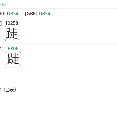
6F3
30]
DB54
[GBK]
DB54
0]
10258
j1)
6806
字（乙表）