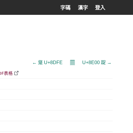
字碼
漢字
登入
𝄜
← 跾 U+8DFE
U+8E00 踀 →
DF表格