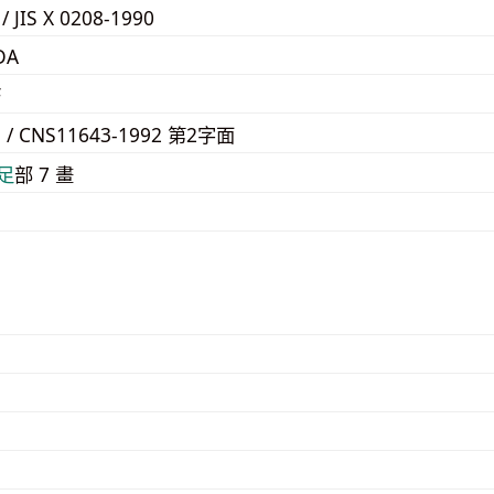
 / JIS X 0208-1990
DA
F
1 / CNS11643-1992 第2字面
⾜
部 7 畫