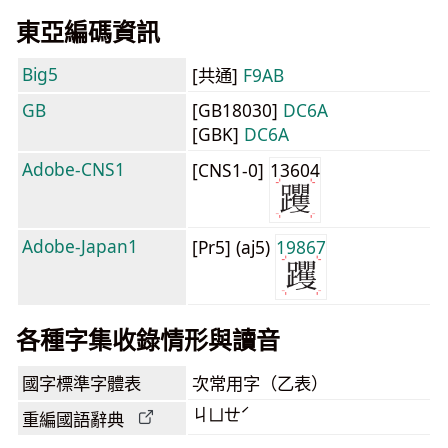
東亞編碼資訊
Big5
[共通]
F9AB
GB
[GB18030]
DC6A
[GBK]
DC6A
Adobe-CNS1
[CNS1-0]
13604
Adobe-Japan1
[Pr5] (aj5)
19867
各種字集收錄情形與讀音
國字標準字體表
次常用字（乙表）
ㄐㄩㄝˊ
重編國語辭典