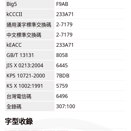
Big5
F9AB
kCCCII
233A71
2-7179
通用漢字標準交換碼
2-7179
中文標準交換碼
kEACC
233A71
GB/T 13131
8058
JIS X 0213:2004
6445
KPS 10721-2000
7BDB
KS X 1002:1991
5759
6496
台灣電信碼
307:100
全錄碼
字型收錄