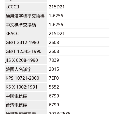
kCCCII
215D21
1-6256
通用漢字標準交換碼
1-6256
中文標準交換碼
kEACC
215D21
GB/T 2312-1980
2608
GB/T 12345-1990
2608
JIS X 0208-1990
7839
2015
韓國人名漢字
KPS 10721-2000
7EF0
KS X 1002:1991
5552
6799
中國電信碼
6799
台灣電信碼
2013:2585
通用規範漢字表