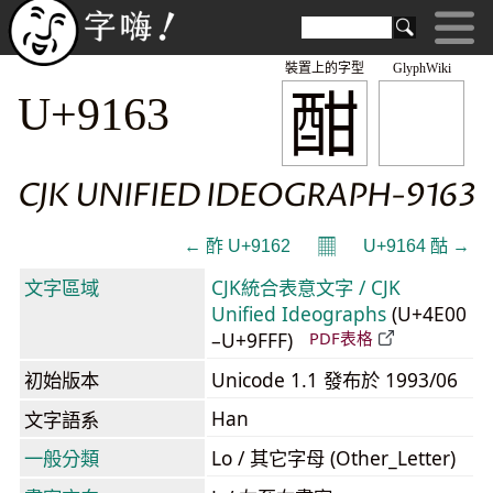
裝置上的字型
GlyphWiki
酣
U+9163
CJK UNIFIED IDEOGRAPH-9163
𝄜
← 酢 U+9162
U+9164 酤 →
文字區域
CJK統合表意文字 / CJK
Unified Ideographs
(U+4E00
–U+9FFF)
PDF表格
初始版本
Unicode 1.1 發布於 1993/06
Han
文字語系
一般分類
Lo / 其它字母 (Other_Letter)