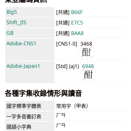
Big5
[共通]
B66F
Shift_JIS
[共通]
E7C5
GB
[共通]
BAA8
Adobe-CNS1
[CNS1-0]
3468
Adobe-Japan1
[Std] (aj1)
6948
各種字集收錄情形與讀音
國字標準字體表
常用字（甲表）
ㄏㄢ
一字多音審訂表
ㄏㄢ
國語小字典