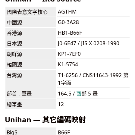
AGTHM
國際表意文字核心
G0-3A28
中國源
HB1-B66F
香港源
J0-6E47 / JIS X 0208-1990
日本源
KP1-7EF0
朝鮮源
K1-5754
韓國源
台灣源
T1-6256 / CNS11643-1992 第
1字面
部首 . 筆畫
164.5 /
⾣
部 5 畫
12
總筆畫
Unihan — 其它編碼映射
Big5
B66F