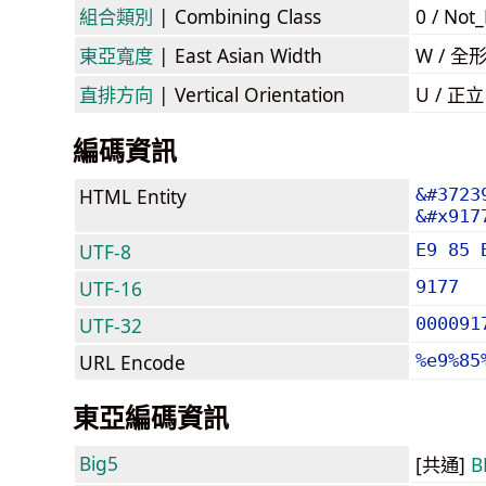
組合類別
| Combining Class
0 / Not
東亞寬度
| East Asian Width
W / 全
直排方向
| Vertical Orientation
U / 正
編碼資訊
HTML Entity
&#3723
&#x917
UTF-8
E9 85 
UTF-16
9177
UTF-32
000091
URL Encode
%e9%85
東亞編碼資訊
Big5
[共通]
B