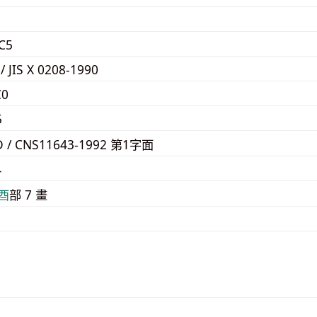
1
C5
 / JIS X 0208-1990
C0
5
D / CNS11643-1992 第1字面
4
⾣
部 7 畫