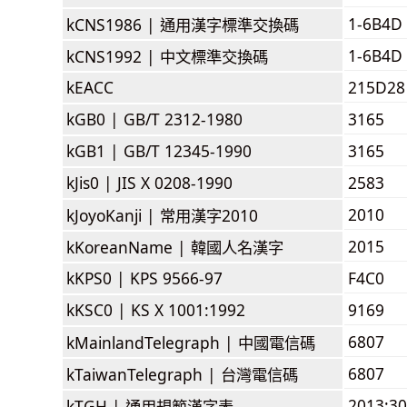
1-6B4D
kCNS1986 |
通用漢字標準交換碼
1-6B4D
kCNS1992 |
中文標準交換碼
kEACC
215D28
kGB0 |
GB/T 2312-1980
3165
kGB1 |
GB/T 12345-1990
3165
kJis0 |
JIS X 0208-1990
2583
2010
kJoyoKanji |
常用漢字2010
2015
kKoreanName |
韓國人名漢字
kKPS0 |
KPS 9566-97
F4C0
kKSC0 |
KS X 1001:1992
9169
6807
kMainlandTelegraph |
中國電信碼
6807
kTaiwanTelegraph |
台灣電信碼
2013:3
kTGH |
通用規範漢字表