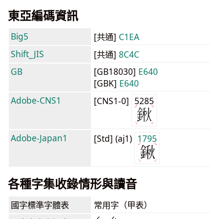
東亞編碼資訊
Big5
[共通]
C1EA
Shift_JIS
[共通]
8C4C
GB
[GB18030]
E640
[GBK]
E640
Adobe-CNS1
[CNS1-0]
5285
Adobe-Japan1
[Std] (aj1)
1795
各種字集收錄情形與讀音
國字標準字體表
常用字（甲表）