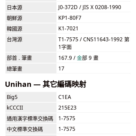
J0-372D / JIS X 0208-1990
日本源
KP1-80F7
朝鮮源
K1-7021
韓國源
台灣源
T1-7575 / CNS11643-1992 第
1字面
部首 . 筆畫
167.9 /
⾦
部 9 畫
17
總筆畫
Unihan — 其它編碼映射
Big5
C1EA
kCCCII
215E23
1-7575
通用漢字標準交換碼
1-7575
中文標準交換碼