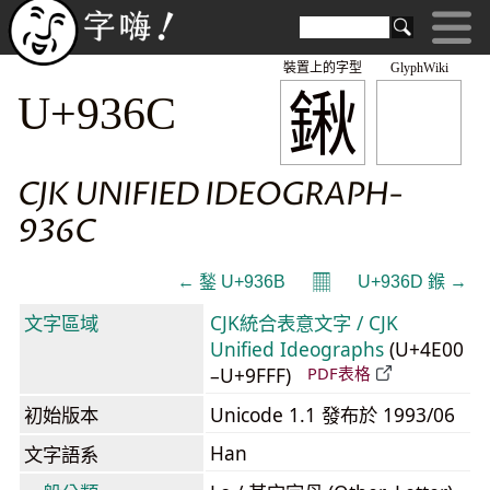
裝置上的字型
GlyphWiki
鍬
U+936C
CJK UNIFIED IDEOGRAPH-
936C
𝄜
← 鍫 U+936B
U+936D 鍭 →
文字區域
CJK統合表意文字 / CJK
Unified Ideographs
(U+4E00
–U+9FFF)
PDF表格
初始版本
Unicode 1.1 發布於 1993/06
Han
文字語系