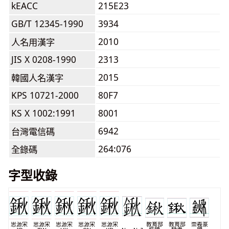
kEACC
215E23
GB/T 12345-1990
3934
2010
人名用漢字
JIS X 0208-1990
2313
2015
韓國人名漢字
KPS 10721-2000
80F7
KS X 1002:1991
8001
6942
台灣電信碼
264:076
全錄碼
字型收錄
思源宋
思源宋
思源宋
思源宋
思源宋
教育部
教育部
崇羲篆