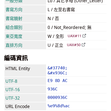
一般分類
Lo / 其它字母 (Other_Letter)
書寫方向
L / 左至右書寫
書寫鏡射
N / 否
組合類別
0 / Not_Reordered; 無
東亞寬度
W / 全形
UAX#11
直排方向
U / 正立
UAX#50
編碼資訊
HTML Entity
&#37740;
&#x936C;
UTF-8
E9 8D AC
UTF-16
936C
UTF-32
0000936C
URL Encode
%e9%8d%ac