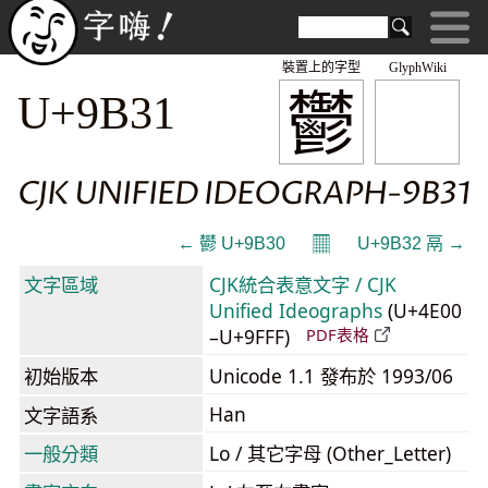
裝置上的字型
GlyphWiki
鬱
U+9B31
CJK UNIFIED IDEOGRAPH-9B31
𝄜
← 鬰 U+9B30
U+9B32 鬲 →
文字區域
CJK統合表意文字 / CJK
Unified Ideographs
(U+4E00
–U+9FFF)
PDF表格
初始版本
Unicode 1.1 發布於 1993/06
Han
文字語系
一般分類
Lo / 其它字母 (Other_Letter)