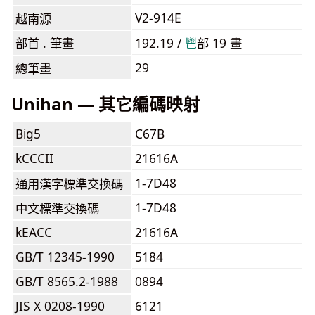
V2-914E
越南源
部首 . 筆畫
192.19 /
⾿
部 19 畫
29
總筆畫
Unihan — 其它編碼映射
Big5
C67B
kCCCII
21616A
1-7D48
通用漢字標準交換碼
1-7D48
中文標準交換碼
kEACC
21616A
GB/T 12345-1990
5184
GB/T 8565.2-1988
0894
JIS X 0208-1990
6121