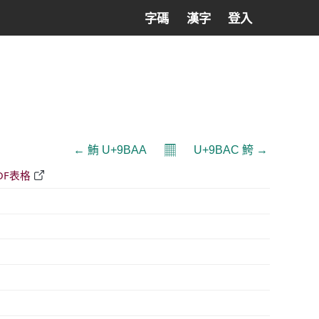
字碼
漢字
登入
𝄜
← 鮪 U+9BAA
U+9BAC 鮬 →
DF表格