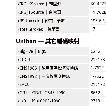
K0-4E7
kIRG_KSource |
韓國源
kIRG_TSource |
台灣源
T1-762
kRSUnicode |
部首 . 筆畫
195.6 /
17
kTotalStrokes |
總筆畫
Unihan — 其它編碼映射
kBigFive |
Big5
C242
kCCCII
216178
1-762E
kCNS1986 |
通用漢字標準交換碼
1-762E
kCNS1992 |
中文標準交換碼
kEACC
216178
kGB1 |
GB/T 12345-1990
8662
kJis0 |
JIS X 0208-1990
2713