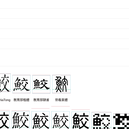
NaTong
教育部楷體
教育部隸書
崇羲篆體