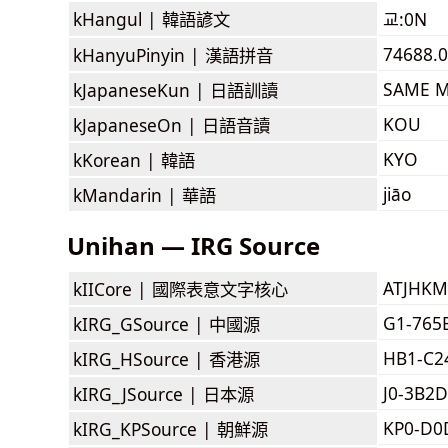
kHangul |
韓語諺文
교:0N
74688.0
kHanyuPinyin |
漢語拼音
SAME M
kJapaneseKun |
日語訓讀
KOU
kJapaneseOn |
日語音讀
KYO
kKorean |
韓語
jiāo
kMandarin |
華語
Unihan — IRG Source
ATJHKM
kIICore |
國際表意文字核心
G1-765
kIRG_GSource |
中國源
HB1-C2
kIRG_HSource |
香港源
J0-3B2D
kIRG_JSource |
日本源
KP0-D0
kIRG_KPSource |
朝鮮源