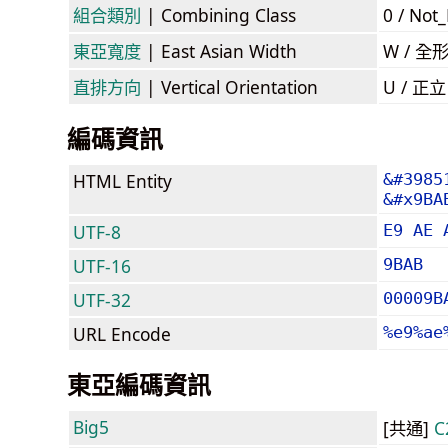
組合類別
| Combining Class
0 / Not
東亞寬度
| East Asian Width
W / 全
直排方向
| Vertical Orientation
U / 正
編碼資訊
HTML Entity
&#3985
&#x9BA
UTF-8
E9 AE 
UTF-16
9BAB
UTF-32
00009B
URL Encode
%e9%ae
東亞編碼資訊
Big5
[共通]
C