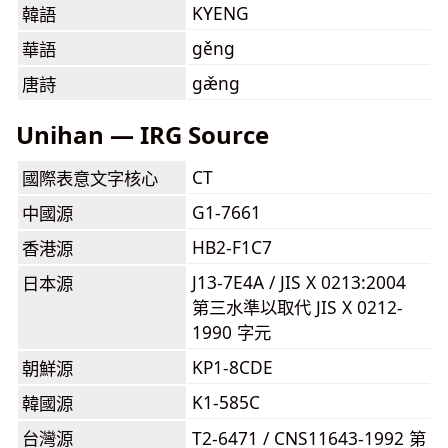
KYENG
韓語
gěng
華語
gæ̌ng
唐詩
Unihan — IRG Source
CT
國際表意文字核心
G1-7661
中國源
HB2-F1C7
香港源
J13-7E4A / JIS X 0213:2004
日本源
第三水準以取代 JIS X 0212-
1990 字元
KP1-8CDE
朝鮮源
K1-585C
韓國源
台灣源
T2-6471 / CNS11643-1992 第