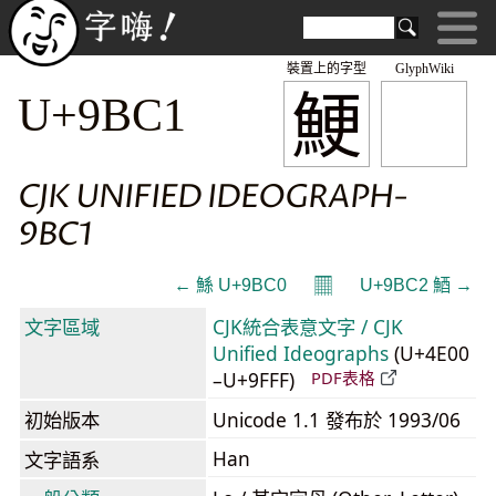
裝置上的字型
GlyphWiki
鯁
U+9BC1
CJK UNIFIED IDEOGRAPH-
9BC1
𝄜
← 鯀 U+9BC0
U+9BC2 鯂 →
文字區域
CJK統合表意文字 / CJK
Unified Ideographs
(U+4E00
–U+9FFF)
PDF表格
初始版本
Unicode 1.1 發布於 1993/06
Han
文字語系