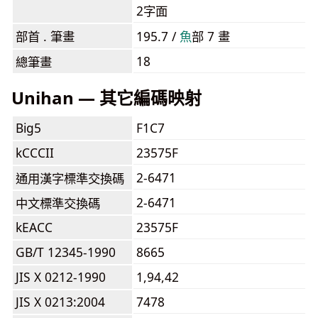
2字面
部首 . 筆畫
195.7 /
⿂
部 7 畫
18
總筆畫
Unihan — 其它編碼映射
Big5
F1C7
kCCCII
23575F
2-6471
通用漢字標準交換碼
2-6471
中文標準交換碼
kEACC
23575F
GB/T 12345-1990
8665
JIS X 0212-1990
1,94,42
JIS X 0213:2004
7478