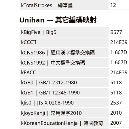
12
kTotalStrokes |
總筆畫
Unihan — 其它編碼映射
kBigFive |
Big5
B577
kCCCII
214E39
1-607D
kCNS1986 |
通用漢字標準交換碼
1-607D
kCNS1992 |
中文標準交換碼
kEACC
214E39
kGB0 |
GB/T 2312-1980
5118
kGB1 |
GB/T 12345-1990
5118
kJis0 |
JIS X 0208-1990
2537
2010
kJoyoKanji |
常用漢字2010
2007
kKoreanEducationHanja |
韓國教育