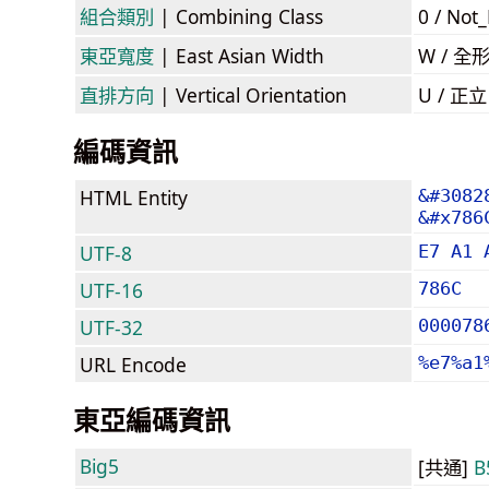
組合類別
| Combining Class
0 / Not
東亞寬度
| East Asian Width
W / 全
直排方向
| Vertical Orientation
U / 正
編碼資訊
HTML Entity
&#3082
&#x786
UTF-8
E7 A1 
UTF-16
786C
UTF-32
000078
URL Encode
%e7%a1
東亞編碼資訊
Big5
[共通]
B