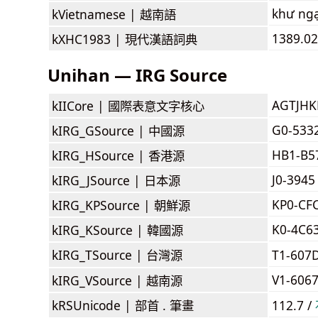
khư ng
kVietnamese |
越南語
1389.02
kXHC1983 |
現代漢語詞典
Unihan — IRG Source
AGTJH
kIICore |
國際表意文字核心
G0-533
kIRG_GSource |
中國源
HB1-B5
kIRG_HSource |
香港源
J0-3945
kIRG_JSource |
日本源
KP0-CF
kIRG_KPSource |
朝鮮源
K0-4C6
kIRG_KSource |
韓國源
kIRG_TSource |
台灣源
T1-607
V1-606
kIRG_VSource |
越南源
kRSUnicode |
部首 . 筆畫
112.7 /