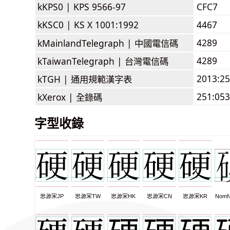
kKPS0 |
KPS 9566-97
CFC7
kKSC0 |
KS X 1001:1992
4467
4289
kMainlandTelegraph |
中國電信碼
4289
kTaiwanTelegraph |
台灣電信碼
2013:2
kTGH |
通用規範漢字表
251:053
kXerox |
全錄碼
字型收錄
思源宋JP
思源宋TW
思源宋HK
思源宋CN
思源宋KR
NomN