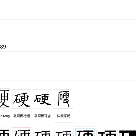
589
aTong
教育部楷體
教育部隸書
崇羲篆體