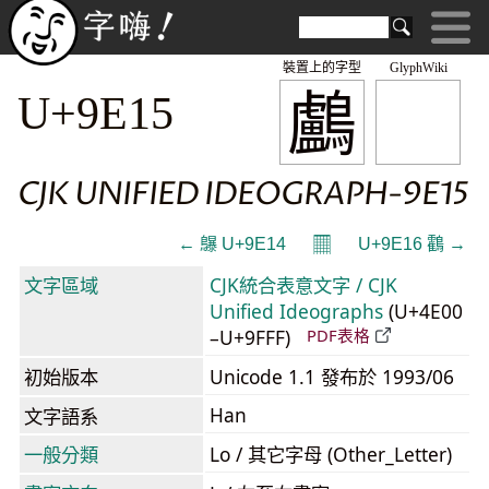
裝置上的字型
GlyphWiki
鸕
U+9E15
CJK UNIFIED IDEOGRAPH-9E15
𝄜
← 鸔 U+9E14
U+9E16 鸖 →
文字區域
CJK統合表意文字 / CJK
Unified Ideographs
(U+4E00
–U+9FFF)
PDF表格
初始版本
Unicode 1.1 發布於 1993/06
Han
文字語系
一般分類
Lo / 其它字母 (Other_Letter)