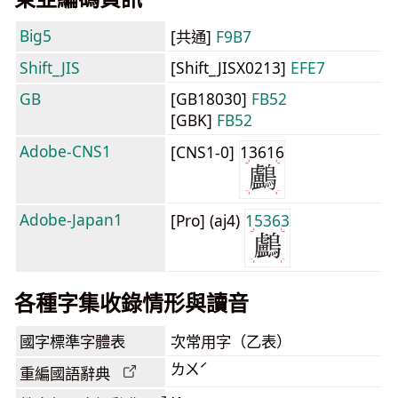
Big5
[共通]
F9B7
Shift_JIS
[Shift_JISX0213]
EFE7
GB
[GB18030]
FB52
[GBK]
FB52
Adobe-CNS1
[CNS1-0]
13616
Adobe-Japan1
[Pro] (aj4)
15363
各種字集收錄情形與讀音
國字標準字體表
次常用字（乙表）
ㄌㄨˊ
重編國語辭典