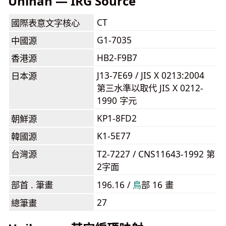
Unihan — IRG Source
CT
國際表意文字核心
G1-7035
中國源
HB2-F9B7
香港源
J13-7E69 / JIS X 0213:2004
日本源
第三水準以取代 JIS X 0212-
1990 字元
KP1-8FD2
朝鮮源
K1-5E77
韓國源
台灣源
T2-7227 / CNS11643-1992 第
2字面
部首 . 筆畫
196.16 /
⿃
部 16 畫
27
總筆畫