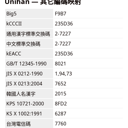
Unihan — 其它編碼映射
Big5
F9B7
kCCCII
235D36
2-7227
通用漢字標準交換碼
2-7227
中文標準交換碼
kEACC
235D36
GB/T 12345-1990
8021
JIS X 0212-1990
1,94,73
JIS X 0213:2004
7652
2015
韓國人名漢字
KPS 10721-2000
8FD2
KS X 1002:1991
6287
7760
台灣電信碼