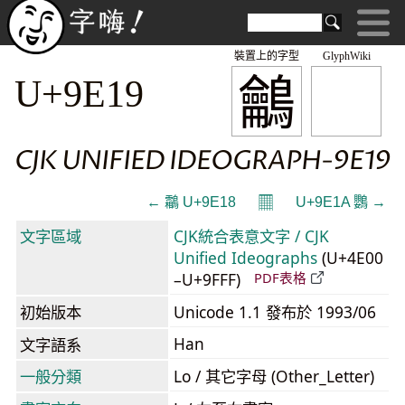
裝置上的字型
GlyphWiki
鸙
U+9E19
CJK UNIFIED IDEOGRAPH-9E19
𝄜
← 鸘 U+9E18
U+9E1A 鸚 →
文字區域
CJK統合表意文字 / CJK
Unified Ideographs
(U+4E00
–U+9FFF)
PDF表格
初始版本
Unicode 1.1 發布於 1993/06
Han
文字語系
一般分類
Lo / 其它字母 (Other_Letter)