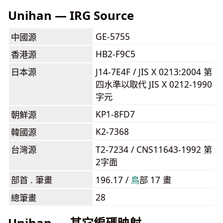
Unihan — IRG Source
GE-5755
中國源
HB2-F9C5
香港源
日本源
J14-7E4F / JIS X 0213:2004 第
四水準以取代 JIS X 0212-1990
字元
KP1-8FD7
朝鮮源
K2-7368
韓國源
台灣源
T2-7234 / CNS11643-1992 第
2字面
部首 . 筆畫
196.17 /
⿃
部 17 畫
28
總筆畫
Unihan — 其它編碼映射