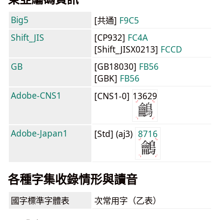
Big5
[共通]
F9C5
Shift_JIS
[CP932]
FC4A
[Shift_JISX0213]
FCCD
GB
[GB18030]
FB56
[GBK]
FB56
Adobe-CNS1
[CNS1-0]
13629
Adobe-Japan1
[Std] (aj3)
8716
各種字集收錄情形與讀音
國字標準字體表
次常用字（乙表）