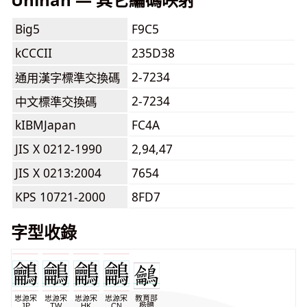
Big5
F9C5
kCCCII
235D38
2-7234
通用漢字標準交換碼
2-7234
中文標準交換碼
kIBMJapan
FC4A
JIS X 0212-1990
2,94,47
JIS X 0213:2004
7654
KPS 10721-2000
8FD7
字型收錄
思源宋
思源宋
思源宋
思源宋
教育部
JP
TW
HK
CN
楷體