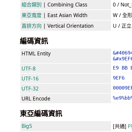
組合類別
| Combining Class
0 / Not
東亞寬度
| East Asian Width
W / 全
直排方向
| Vertical Orientation
U / 正
編碼資訊
HTML Entity
&#4069
&#x9EF
UTF-8
E9 BB 
UTF-16
9EF6
UTF-32
00009E
URL Encode
%e9%bb
東亞編碼資訊
Big5
[共通]
F