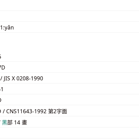
1:yǎn
5
7D
 / JIS X 0208-1990
51
D
D / CNS11643-1992 第2字面
/
⿊
部 14 畫