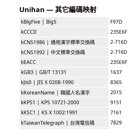
Unihan — 其它編碼映射
kBigFive |
Big5
F97D
kCCCII
235E6F
2-716D
kCNS1986 |
通用漢字標準交換碼
2-716D
kCNS1992 |
中文標準交換碼
kEACC
235E6F
kGB3 |
GB/T 13131
1637
kJis0 |
JIS X 0208-1990
8365
2015
kKoreanName |
韓國人名漢字
kKPS1 |
KPS 10721-2000
9151
kKSC1 |
KS X 1002:1991
7161
7829
kTaiwanTelegraph |
台灣電信碼